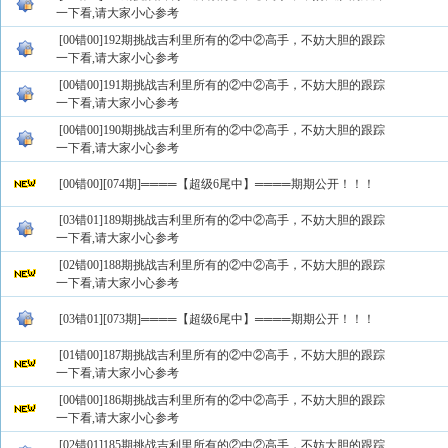
一下看,请大家小心参考
[00错00]192期挑战吉利里所有的②中②高手，不妨大胆的跟踪
一下看,请大家小心参考
[00错00]191期挑战吉利里所有的②中②高手，不妨大胆的跟踪
一下看,请大家小心参考
[00错00]190期挑战吉利里所有的②中②高手，不妨大胆的跟踪
一下看,请大家小心参考
[00错00][074期]════【超级6尾中】════期期公开！！！
[03错01]189期挑战吉利里所有的②中②高手，不妨大胆的跟踪
一下看,请大家小心参考
[02错00]188期挑战吉利里所有的②中②高手，不妨大胆的跟踪
一下看,请大家小心参考
[03错01][073期]════【超级6尾中】════期期公开！！！
[01错00]187期挑战吉利里所有的②中②高手，不妨大胆的跟踪
一下看,请大家小心参考
[00错00]186期挑战吉利里所有的②中②高手，不妨大胆的跟踪
一下看,请大家小心参考
[02错01]185期挑战吉利里所有的②中②高手，不妨大胆的跟踪