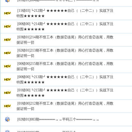
[03错01]084期══════→→平码三个══════→→
[11错03]┗212期┛★★★★★★自己（（二中二））实战下注
特围★★★★★★
[00错00]┗214期┛★★★★★★自己（（二中二））实战下注
特围★★★★★★
[03错01]214期不惜工本（数据②连尾）用心打造②连尾，用数
据证明一切
[02错01]213期不惜工本（数据②连尾）用心打造②连尾，用数
据证明一切
[00错00]215期不惜工本（数据②连尾）用心打造②连尾，用数
据证明一切
[00错00]┗213期┛★★★★★★自己（（二中二））实战下注
特围★★★★★★
[01错00]┗215期┛★★★★★★自己（（二中二））实战下注
特围★★★★★★
[01错00]212期不惜工本（数据②连尾）用心打造②连尾，用数
据证明一切
[02错01]083期══════→→平码三个══════→→