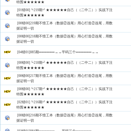
特围★★★★★★
[01错00]┗219期┛★★★★★★自己（（二中二））实战下注
特围★★★★★★
[00错00]219期不惜工本（数据②连尾）用心打造②连尾，用数
据证明一切
[00错00]218期不惜工本（数据②连尾）用心打造②连尾，用数
据证明一切
[04错01]085期══════→→平码三个══════→→
[00错00]┗218期┛★★★★★★自己（（二中二））实战下注
特围★★★★★★
[00错00]217期不惜工本（数据②连尾）用心打造②连尾，用数
据证明一切
[00错00]┗217期┛★★★★★★自己（（二中二））实战下注
特围★★★★★★
[02错01]┗216期┛★★★★★★自己（（二中二））实战下注
特围★★★★★★
[00错00]216期不惜工本（数据②连尾）用心打造②连尾，用数
据证明一切