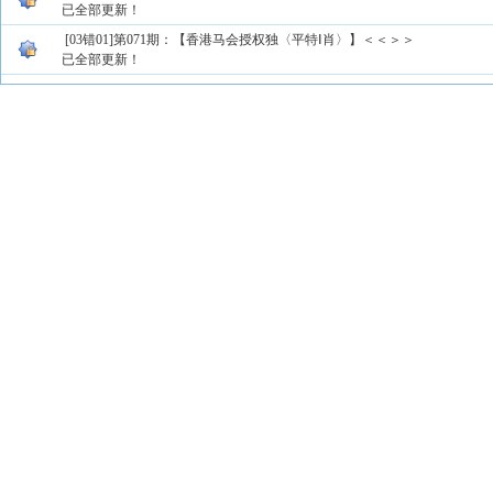
已全部更新！
[03错01]第071期：【香港马会授权独〈平特Ⅰ肖〉】＜＜＞＞
已全部更新！