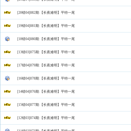
[20错04]082期:【长夜难明】平特一尾
[19错04]081期:【长夜难明】平特一尾
[18错04]080期:【长夜难明】平特一尾
[13错03]075期:【长夜难明】平特一尾
[17错04]079期:【长夜难明】平特一尾
[16错04]078期:【长夜难明】平特一尾
[14错04]076期:【长夜难明】平特一尾
[15错04]077期:【长夜难明】平特一尾
[12错03]074期:【长夜难明】平特一尾