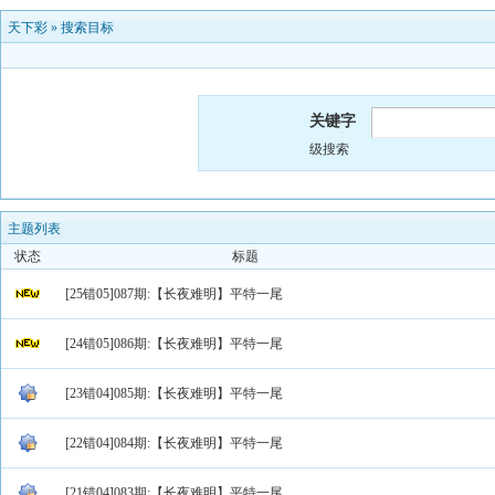
天下彩
»
搜索目标
关键字
级搜索
主题列表
状态
标题
[25错05]087期:【长夜难明】平特一尾
[24错05]086期:【长夜难明】平特一尾
[23错04]085期:【长夜难明】平特一尾
[22错04]084期:【长夜难明】平特一尾
[21错04]083期:【长夜难明】平特一尾