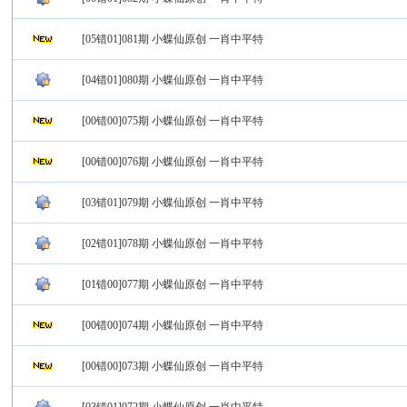
[05错01]081期 小蝶仙原创 一肖中平特
[04错01]080期 小蝶仙原创 一肖中平特
[00错00]075期 小蝶仙原创 一肖中平特
[00错00]076期 小蝶仙原创 一肖中平特
[03错01]079期 小蝶仙原创 一肖中平特
[02错01]078期 小蝶仙原创 一肖中平特
[01错00]077期 小蝶仙原创 一肖中平特
[00错00]074期 小蝶仙原创 一肖中平特
[00错00]073期 小蝶仙原创 一肖中平特