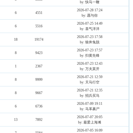
by: 快马一鞭
2026-07-28 17:24
6
4551
by: 愿与你
2026-07-25 14:49
6
5516
by: 喜气洋洋
2026-07-23 17:58
18
19174
by: 狼奔兔脱
2026-07-23 17:57
8
9423
by: 扫黄先锋
2026-07-23 12:43
1
2367
by: 万夫莫开
2026-07-21 12:59
8
9999
by: 天马行空
2026-07-21 12:35
8
9667
by: 招兵买马
2026-07-09 19:11
6
6736
by: 马革裹尸
2026-07-07 20:05
13
7892
by: 最爱上海滩
2026-07-05 16:09