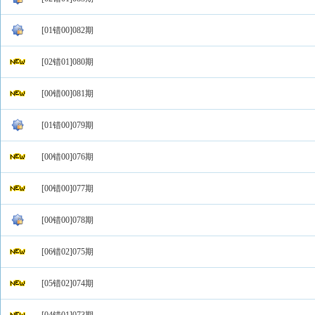
[01错00]082期
[02错01]080期
[00错00]081期
[01错00]079期
[00错00]076期
[00错00]077期
[00错00]078期
[06错02]075期
[05错02]074期