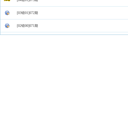
[04错01]073期
[03错01]072期
[02错00]071期