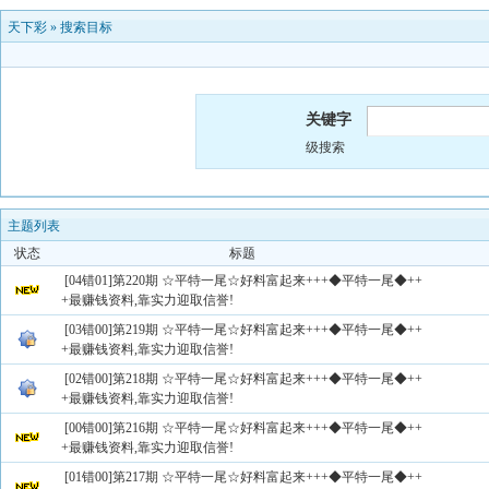
天下彩
»
搜索目标
关键字
级搜索
主题列表
状态
标题
[04错01]第220期 ☆平特一尾☆好料富起来+++◆平特一尾◆++
+最赚钱资料,靠实力迎取信誉!
[03错00]第219期 ☆平特一尾☆好料富起来+++◆平特一尾◆++
+最赚钱资料,靠实力迎取信誉!
[02错00]第218期 ☆平特一尾☆好料富起来+++◆平特一尾◆++
+最赚钱资料,靠实力迎取信誉!
[00错00]第216期 ☆平特一尾☆好料富起来+++◆平特一尾◆++
+最赚钱资料,靠实力迎取信誉!
[01错00]第217期 ☆平特一尾☆好料富起来+++◆平特一尾◆++