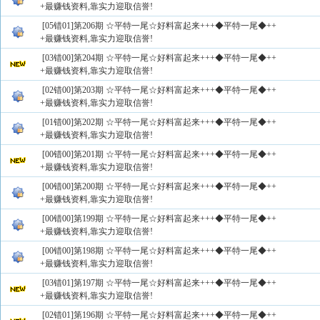
+最赚钱资料,靠实力迎取信誉!
[05错01]第206期 ☆平特一尾☆好料富起来+++◆平特一尾◆++
+最赚钱资料,靠实力迎取信誉!
[03错00]第204期 ☆平特一尾☆好料富起来+++◆平特一尾◆++
+最赚钱资料,靠实力迎取信誉!
[02错00]第203期 ☆平特一尾☆好料富起来+++◆平特一尾◆++
+最赚钱资料,靠实力迎取信誉!
[01错00]第202期 ☆平特一尾☆好料富起来+++◆平特一尾◆++
+最赚钱资料,靠实力迎取信誉!
[00错00]第201期 ☆平特一尾☆好料富起来+++◆平特一尾◆++
+最赚钱资料,靠实力迎取信誉!
[00错00]第200期 ☆平特一尾☆好料富起来+++◆平特一尾◆++
+最赚钱资料,靠实力迎取信誉!
[00错00]第199期 ☆平特一尾☆好料富起来+++◆平特一尾◆++
+最赚钱资料,靠实力迎取信誉!
[00错00]第198期 ☆平特一尾☆好料富起来+++◆平特一尾◆++
+最赚钱资料,靠实力迎取信誉!
[03错01]第197期 ☆平特一尾☆好料富起来+++◆平特一尾◆++
+最赚钱资料,靠实力迎取信誉!
[02错01]第196期 ☆平特一尾☆好料富起来+++◆平特一尾◆++