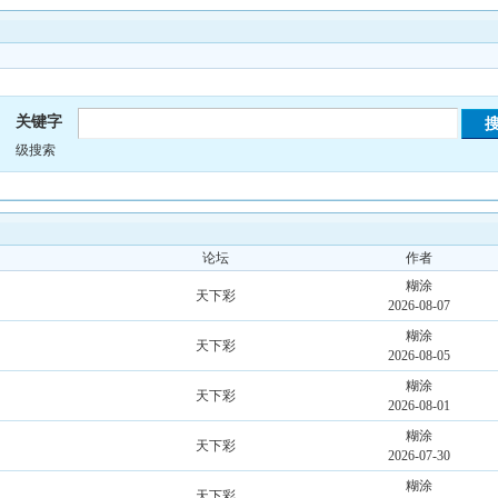
关键字
级搜索
论坛
作者
糊涂
天下彩
2026-08-07
糊涂
天下彩
2026-08-05
糊涂
天下彩
2026-08-01
糊涂
天下彩
2026-07-30
糊涂
天下彩