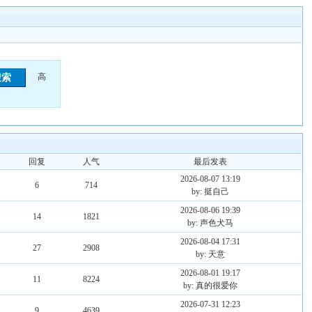
高
回复
人气
最后发表
2026-08-07 13:19
6
714
by: 挺自己
2026-08-06 19:39
14
1821
by: 声色犬马
2026-08-04 17:31
27
2908
by: 天意
2026-08-01 19:17
11
8224
by: 真的很爱你
2026-07-31 12:23
9
4639