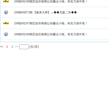
[00错00]188期②连肖每期让你赚点小钱，有实力就中奖！
[00错00]073期:【缘来大师】→◆◆无敌二肖◆◆
[00错00]187期②连肖每期让你赚点小钱，有实力就中奖！
[00错00]186期②连肖每期让你赚点小钱，有实力就中奖！
<<
1
2
>>
[共
2
页]