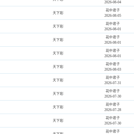
2026-08-04
花中君子
天下彩
2026-08-05
花中君子
天下彩
2026-08-01
花中君子
天下彩
2026-08-01
花中君子
天下彩
2026-08-01
花中君子
天下彩
2026-08-03
花中君子
天下彩
2026-07-31
花中君子
天下彩
2026-07-30
花中君子
天下彩
2026-07-28
花中君子
天下彩
2026-07-30
花中君子