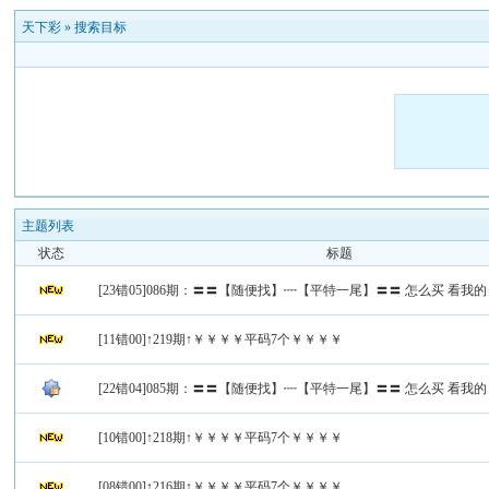
天下彩
»
搜索目标
主题列表
状态
标题
[23错05]086期：〓〓【随便找】┉【平特一尾】〓〓 怎么买 看我的
[11错00]↑219期↑￥￥￥￥平码7个￥￥￥￥
[22错04]085期：〓〓【随便找】┉【平特一尾】〓〓 怎么买 看我的
[10错00]↑218期↑￥￥￥￥平码7个￥￥￥￥
[08错00]↑216期↑￥￥￥￥平码7个￥￥￥￥