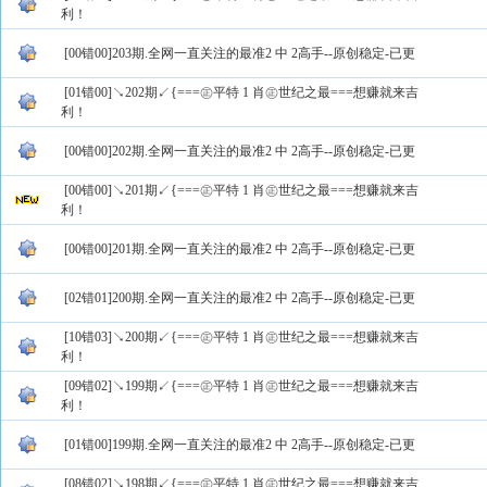
利！
[00错00]203期.全网一直关注的最准2 中 2高手--原创稳定-已更
[01错00]↘202期↙{===㊣平特 1 肖㊣世纪之最===想赚就来吉
利！
[00错00]202期.全网一直关注的最准2 中 2高手--原创稳定-已更
[00错00]↘201期↙{===㊣平特 1 肖㊣世纪之最===想赚就来吉
利！
[00错00]201期.全网一直关注的最准2 中 2高手--原创稳定-已更
[02错01]200期.全网一直关注的最准2 中 2高手--原创稳定-已更
[10错03]↘200期↙{===㊣平特 1 肖㊣世纪之最===想赚就来吉
利！
[09错02]↘199期↙{===㊣平特 1 肖㊣世纪之最===想赚就来吉
利！
[01错00]199期.全网一直关注的最准2 中 2高手--原创稳定-已更
[08错02]↘198期↙{===㊣平特 1 肖㊣世纪之最===想赚就来吉