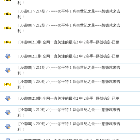
利！
[05错01]↘214期↙{===㊣平特 1 肖㊣世纪之最===想赚就来吉
利！
[03错00]↘212期↙{===㊣平特 1 肖㊣世纪之最===想赚就来吉
利！
[01错00]213期.全网一直关注的最准2 中 2高手--原创稳定-已更
[00错00]211期.全网一直关注的最准2 中 2高手--原创稳定-已更
[02错00]↘211期↙{===㊣平特 1 肖㊣世纪之最===想赚就来吉
利！
[01错00]↘205期↙{===㊣平特 1 肖㊣世纪之最===想赚就来吉
利！
[00错00]210期.全网一直关注的最准2 中 2高手--原创稳定-已更
[01错00]↘210期↙{===㊣平特 1 肖㊣世纪之最===想赚就来吉
利！
[00错00]↘209期↙{===㊣平特 1 肖㊣世纪之最===想赚就来吉
利！