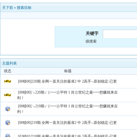
天下彩
»
搜索目标
关键字
级搜索
主题列表
状态
标题
[00错00]220期.全网一直关注的最准2 中 2高手--原创稳定-已更
[00错00]↘220期↙{===㊣平特 1 肖㊣世纪之最===想赚就来吉
利！
[00错00]↘219期↙{===㊣平特 1 肖㊣世纪之最===想赚就来吉
利！
[00错00]219期.全网一直关注的最准2 中 2高手--原创稳定-已更
[02错01]218期.全网一直关注的最准2 中 2高手--原创稳定-已更