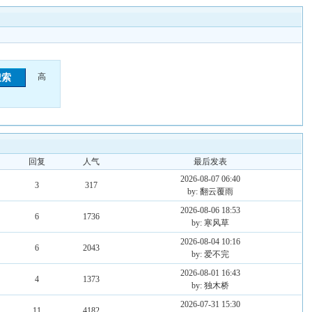
高
回复
人气
最后发表
2026-08-07 06:40
3
317
by: 翻云覆雨
2026-08-06 18:53
6
1736
by: 寒风草
2026-08-04 10:16
6
2043
by: 爱不完
2026-08-01 16:43
4
1373
by: 独木桥
2026-07-31 15:30
11
4182