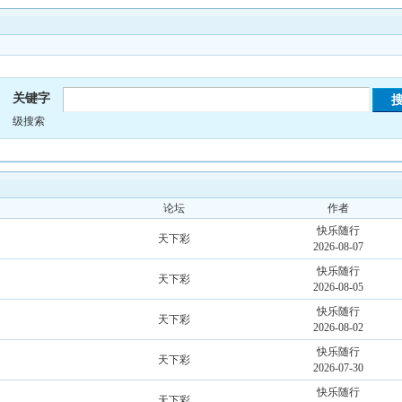
关键字
级搜索
论坛
作者
快乐随行
天下彩
2026-08-07
快乐随行
天下彩
2026-08-05
快乐随行
天下彩
2026-08-02
快乐随行
天下彩
2026-07-30
快乐随行
天下彩