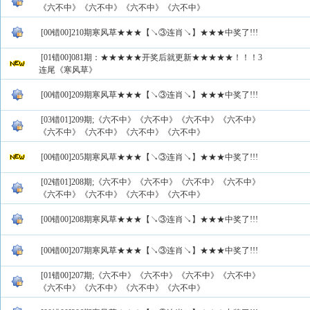
《六不中》《六不中》《六不中》《六不中》
[00错00]210期寒风草★★★【↘③连肖↘】★★★中奖了!!!
[01错00]081期：★★★★★开奖后就更新★★★★★！！！3
连尾《寒风草》
[00错00]209期寒风草★★★【↘③连肖↘】★★★中奖了!!!
[03错01]209期;《六不中》《六不中》《六不中》《六不中》
《六不中》《六不中》《六不中》《六不中》
[00错00]205期寒风草★★★【↘③连肖↘】★★★中奖了!!!
[02错01]208期;《六不中》《六不中》《六不中》《六不中》
《六不中》《六不中》《六不中》《六不中》
[00错00]208期寒风草★★★【↘③连肖↘】★★★中奖了!!!
[00错00]207期寒风草★★★【↘③连肖↘】★★★中奖了!!!
[01错00]207期;《六不中》《六不中》《六不中》《六不中》
《六不中》《六不中》《六不中》《六不中》