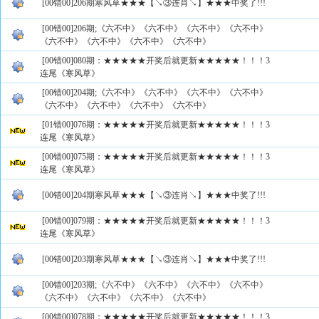
[00错00]206期寒风草★★★【↘③连肖↘】★★★中奖了!!!
[00错00]206期;《六不中》《六不中》《六不中》《六不中》
《六不中》《六不中》《六不中》《六不中》
[00错00]080期：★★★★★开奖后就更新★★★★★！！！3
连尾《寒风草》
[00错00]204期;《六不中》《六不中》《六不中》《六不中》
《六不中》《六不中》《六不中》《六不中》
[01错00]076期：★★★★★开奖后就更新★★★★★！！！3
连尾《寒风草》
[00错00]075期：★★★★★开奖后就更新★★★★★！！！3
连尾《寒风草》
[00错00]204期寒风草★★★【↘③连肖↘】★★★中奖了!!!
[00错00]079期：★★★★★开奖后就更新★★★★★！！！3
连尾《寒风草》
[00错00]203期寒风草★★★【↘③连肖↘】★★★中奖了!!!
[00错00]203期;《六不中》《六不中》《六不中》《六不中》
《六不中》《六不中》《六不中》《六不中》
[00错00]078期：★★★★★开奖后就更新★★★★★！！！3