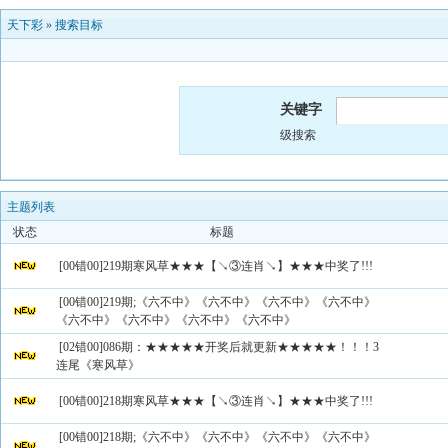
天下彩
»
搜索目标
关键字
级搜索
主题列表
状态
标题
[00错00]219期寒风草★★★【↘③连肖↘】★★★中奖了!!!
[00错00]219期;《六不中》《六不中》《六不中》《六不中》
《六不中》《六不中》《六不中》《六不中》
[02错00]086期：★★★★★开奖后就更新★★★★★！！！3
连尾《寒风草》
[00错00]218期寒风草★★★【↘③连肖↘】★★★中奖了!!!
[00错00]218期;《六不中》《六不中》《六不中》《六不中》