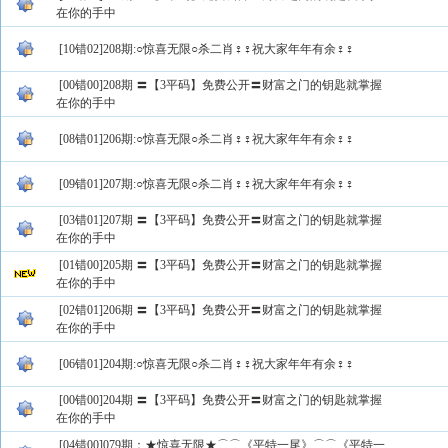
在你的手中
[10错02]208期:○惊喜无限○杀二肖♀♀祝大家年年有余♀♀
[00错00]208期 〓【3平码】免费公开〓财富之门的钥匙就掌握
在你的手中
[08错01]206期:○惊喜无限○杀二肖♀♀祝大家年年有余♀♀
[09错01]207期:○惊喜无限○杀二肖♀♀祝大家年年有余♀♀
[03错01]207期 〓【3平码】免费公开〓财富之门的钥匙就掌握
在你的手中
[01错00]205期 〓【3平码】免费公开〓财富之门的钥匙就掌握
在你的手中
[02错01]206期 〓【3平码】免费公开〓财富之门的钥匙就掌握
在你的手中
[06错01]204期:○惊喜无限○杀二肖♀♀祝大家年年有余♀♀
[00错00]204期 〓【3平码】免费公开〓财富之门的钥匙就掌握
在你的手中
[04错00]079期：★惊喜无限★⌒⌒《平特一尾》⌒⌒《平特一