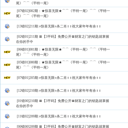
尾》⌒⌒《平特一尾》
[07错02]082期：★惊喜无限★⌒⌒《平特一尾》⌒⌒《平特一
尾》⌒⌒《平特一尾》
[13错02]211期:○惊喜无限○杀二肖♀♀祝大家年年有余♀♀
[02错01]211期 〓【3平码】免费公开〓财富之门的钥匙就掌握
在你的手中
[06错01]081期：★惊喜无限★⌒⌒《平特一尾》⌒⌒《平特一
尾》⌒⌒《平特一尾》
[05错01]080期：★惊喜无限★⌒⌒《平特一尾》⌒⌒《平特一
尾》⌒⌒《平特一尾》
[07错01]205期:○惊喜无限○杀二肖♀♀祝大家年年有余♀♀
[12错02]210期:○惊喜无限○杀二肖♀♀祝大家年年有余♀♀
[01错00]210期 〓【3平码】免费公开〓财富之门的钥匙就掌握
在你的手中
[11错02]209期:○惊喜无限○杀二肖♀♀祝大家年年有余♀♀
[00错00]209期 〓【3平码】免费公开〓财富之门的钥匙就掌握