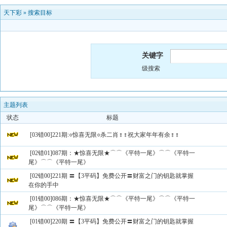
天下彩
»
搜索目标
关键字
级搜索
主题列表
状态
标题
[03错00]221期:○惊喜无限○杀二肖♀♀祝大家年年有余♀♀
[02错01]087期：★惊喜无限★⌒⌒《平特一尾》⌒⌒《平特一
尾》⌒⌒《平特一尾》
[02错00]221期 〓【3平码】免费公开〓财富之门的钥匙就掌握
在你的手中
[01错00]086期：★惊喜无限★⌒⌒《平特一尾》⌒⌒《平特一
尾》⌒⌒《平特一尾》
[01错00]220期 〓【3平码】免费公开〓财富之门的钥匙就掌握