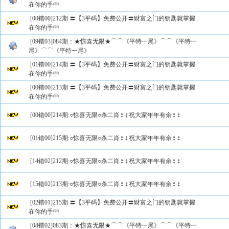
在你的手中
[00错00]212期 〓【3平码】免费公开〓财富之门的钥匙就掌握
在你的手中
[09错03]084期：★惊喜无限★⌒⌒《平特一尾》⌒⌒《平特一
尾》⌒⌒《平特一尾》
[01错00]214期 〓【3平码】免费公开〓财富之门的钥匙就掌握
在你的手中
[00错00]213期 〓【3平码】免费公开〓财富之门的钥匙就掌握
在你的手中
[00错00]214期:○惊喜无限○杀二肖♀♀祝大家年年有余♀♀
[01错00]215期:○惊喜无限○杀二肖♀♀祝大家年年有余♀♀
[14错02]212期:○惊喜无限○杀二肖♀♀祝大家年年有余♀♀
[15错02]213期:○惊喜无限○杀二肖♀♀祝大家年年有余♀♀
[02错01]215期 〓【3平码】免费公开〓财富之门的钥匙就掌握
在你的手中
[08错02]083期：★惊喜无限★⌒⌒《平特一尾》⌒⌒《平特一