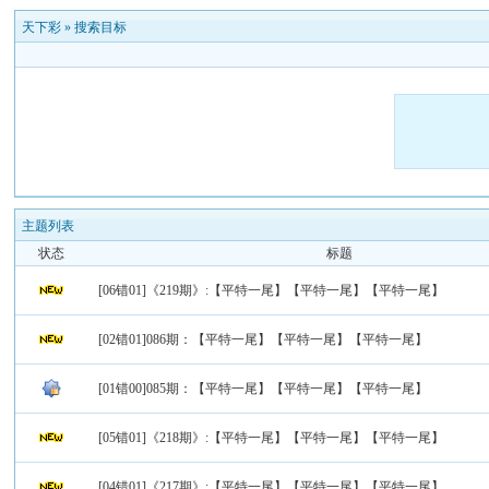
天下彩
»
搜索目标
主题列表
状态
标题
[06错01]《219期》:【平特一尾】【平特一尾】【平特一尾】
[02错01]086期：【平特一尾】【平特一尾】【平特一尾】
[01错00]085期：【平特一尾】【平特一尾】【平特一尾】
[05错01]《218期》:【平特一尾】【平特一尾】【平特一尾】
[04错01]《217期》:【平特一尾】【平特一尾】【平特一尾】