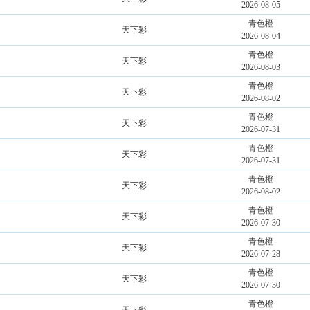
2026-08-05
青色橙
天下彩
2026-08-04
青色橙
天下彩
2026-08-03
青色橙
天下彩
2026-08-02
青色橙
天下彩
2026-07-31
青色橙
天下彩
2026-07-31
青色橙
天下彩
2026-08-02
青色橙
天下彩
2026-07-30
青色橙
天下彩
2026-07-28
青色橙
天下彩
2026-07-30
青色橙