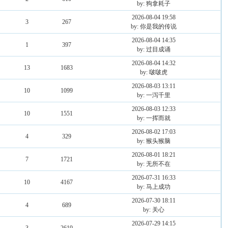
by: 狗拿耗子
2026-08-04 19:58
3
267
by: 你是我的传说
2026-08-04 14:35
1
397
by: 过目成诵
2026-08-04 14:32
13
1683
by: 啵啵虎
2026-08-03 13:11
10
1099
by: 一泻千里
2026-08-03 12:33
10
1551
by: 一挥而就
2026-08-02 17:03
4
329
by: 猴头猴脑
2026-08-01 18:21
7
1721
by: 无所不在
2026-07-31 16:33
10
4167
by: 马上成功
2026-07-30 18:11
4
689
by: 关心
2026-07-29 14:15