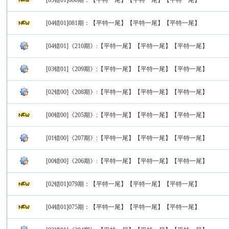
[03错01]080期：【平特一尾】【平特一尾】【平特一尾】
[04错01]081期：【平特一尾】【平特一尾】【平特一尾】
[04错01]《210期》:【平特一尾】【平特一尾】【平特一尾】
[03错01]《209期》:【平特一尾】【平特一尾】【平特一尾】
[02错00]《208期》:【平特一尾】【平特一尾】【平特一尾】
[00错00]《205期》:【平特一尾】【平特一尾】【平特一尾】
[01错00]《207期》:【平特一尾】【平特一尾】【平特一尾】
[00错00]《206期》:【平特一尾】【平特一尾】【平特一尾】
[02错01]079期：【平特一尾】【平特一尾】【平特一尾】
[04错01]075期：【平特一尾】【平特一尾】【平特一尾】