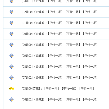
[03错01]《197期》:【平特一尾】【平特一尾】【平特一尾】
[02错00]《196期》:【平特一尾】【平特一尾】【平特一尾】
[01错00]《195期》:【平特一尾】【平特一尾】【平特一尾】
[00错00]《194期》:【平特一尾】【平特一尾】【平特一尾】
[00错00]《193期》:【平特一尾】【平特一尾】【平特一尾】
[09错03]《192期》:【平特一尾】【平特一尾】【平特一尾】
[08错03]《191期》:【平特一尾】【平特一尾】【平特一尾】
[07错02]《190期》:【平特一尾】【平特一尾】【平特一尾】
[03错00]074期：【平特一尾】【平特一尾】【平特一尾】
[06错02]《189期》:【平特一尾】【平特一尾】【平特一尾】