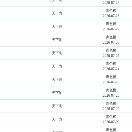
天下彩
2026-07-24
青色橙
天下彩
2026-07-26
青色橙
天下彩
2026-07-29
青色橙
天下彩
2026-07-28
青色橙
天下彩
2026-07-27
青色橙
天下彩
2026-07-24
青色橙
天下彩
2026-07-26
青色橙
天下彩
2026-07-25
青色橙
天下彩
2026-07-22
青色橙
天下彩
2026-07-09
青色橙