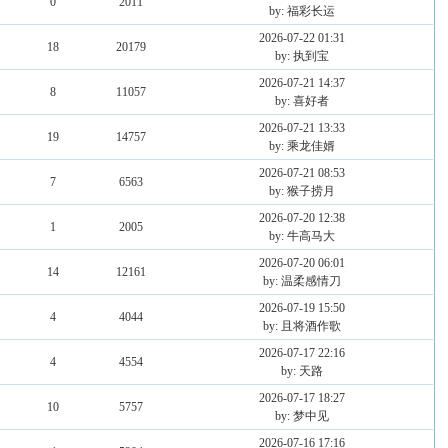
0
2011
by: 福彩长运
2026-07-22 01:31
18
20179
by: 执到宝
2026-07-21 14:37
8
11057
by: 喜好者
2026-07-21 13:33
19
14757
by: 乘龙佳婿
2026-07-21 08:53
7
6563
by: 猴子捞月
2026-07-20 12:38
1
2005
by: 牛高马大
2026-07-20 06:01
14
12161
by: 温柔感情刀
2026-07-19 15:50
4
4044
by: 且将酒作歌
2026-07-17 22:16
4
4554
by: 天路
2026-07-17 18:27
10
5757
by: 梦中见
2026-07-16 17:16