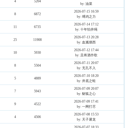
4
5204
by: 油菜
2026-07-15 16:59
8
6872
by: 缚鸡之力
2026-07-14 17:12
11
6735
by: 十年怕井绳
2026-07-13 20:28
25
11908
by: 血溅塘西
2026-07-12 17:44
10
5930
by: 且将酒作歌
2026-07-11 20:07
8
5504
by: 无孔不入
2026-07-10 18:20
5
4889
by: 井底之蛙
2026-07-09 20:07
7
5943
by: 豺狐之心
2026-07-09 17:41
9
4522
by: 一网打尽
2026-07-08 15:53
4
4506
by: 天子屠龙
2026-07-07 18:33