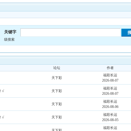
关键字
级搜索
论坛
作者
福彩长运
天下彩
2026-08-07
福彩长运
！√
天下彩
2026-08-07
福彩长运
天下彩
2026-08-06
福彩长运
！√
天下彩
2026-08-05
福彩长运
天下彩