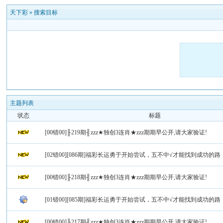
天下彩
»
搜索目标
主题列表
状态
标题
[00错00]╟219期╢zzz★独创3连肖★zzz期期早公开,请大家验证!
[02错00][086期]福彩长运勇于开始尝试，五不中√才能找到成功的路
[00错00]╟218期╢zzz★独创3连肖★zzz期期早公开,请大家验证!
[01错00][085期]福彩长运勇于开始尝试，五不中√才能找到成功的路
[00错00]╟217期╢zzz★独创3连肖★zzz期期早公开,请大家验证!