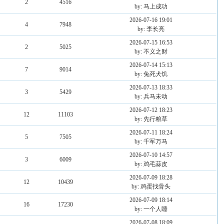
2
4516
by: 马上成功
2026-07-16 19:01
4
7948
by: 李长亮
2026-07-15 16:53
2
5025
by: 不义之财
2026-07-14 15:13
7
9014
by: 兔死犬饥
2026-07-13 18:33
3
5429
by: 兵马未动
2026-07-12 18:23
12
11103
by: 先行粮草
2026-07-11 18:24
5
7505
by: 千军万马
2026-07-10 14:57
3
6009
by: 鸡毛蒜皮
2026-07-09 18:28
12
10439
by: 鸡蛋找骨头
2026-07-09 18:14
16
17230
by: 一个人睡
2026-07-08 18:09