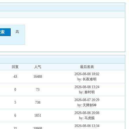
高
回复
人气
最后发表
2026-08-08 18:02
43
16488
by: 长夜难明
2026-08-08 13:24
0
73
by: 秦时明
2026-08-07 20:29
5
738
by: 天降财神
2026-08-06 20:08
6
1851
by: 马虎眼
2026-08-06 13:34
21
10668