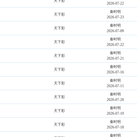
天下彩
2026-07-22
秦时明
天下彩
2026-07-23
秦时明
天下彩
2026-07-09
秦时明
天下彩
2026-07-22
秦时明
天下彩
2026-07-21
秦时明
天下彩
2026-07-16
秦时明
天下彩
2026-07-11
秦时明
天下彩
2026-07-20
秦时明
天下彩
2026-07-19
秦时明
天下彩
2026-07-18
秦时明