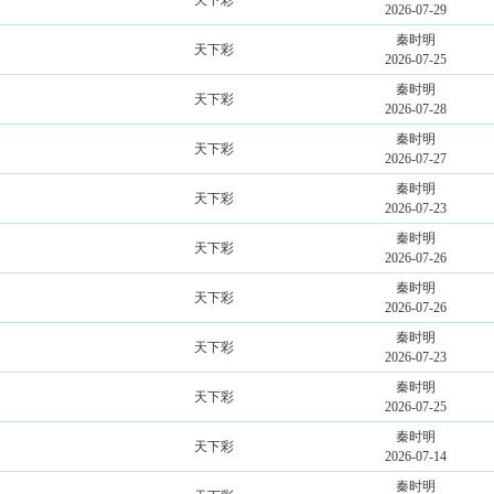
天下彩
2026-07-29
秦时明
天下彩
2026-07-25
秦时明
天下彩
2026-07-28
秦时明
天下彩
2026-07-27
秦时明
天下彩
2026-07-23
秦时明
天下彩
2026-07-26
秦时明
天下彩
2026-07-26
秦时明
天下彩
2026-07-23
秦时明
天下彩
2026-07-25
秦时明
天下彩
2026-07-14
秦时明