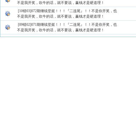
不是我开奖，吹牛的话，就不要说，赢钱才是硬道理！
[10错03]072期继续坚挺！！！『二连尾』！！不是你开奖，也
不是我开奖，吹牛的话，就不要说，赢钱才是硬道理！
[09错02]071期继续坚挺！！！『二连尾』！！不是你开奖，也
不是我开奖，吹牛的话，就不要说，赢钱才是硬道理！