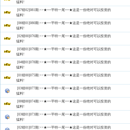
猛料!
[07错02]081期:>>★==平特一尾==★这是一份绝对可以投资的
猛料!
[06错01]080期:>>★==平特一尾==★这是一份绝对可以投资的
猛料!
[02错00]076期:>>★==平特一尾==★这是一份绝对可以投资的
猛料!
[05错01]079期:>>★==平特一尾==★这是一份绝对可以投资的
猛料!
[04错01]078期:>>★==平特一尾==★这是一份绝对可以投资的
猛料!
[01错00]075期:>>★==平特一尾==★这是一份绝对可以投资的
猛料!
[03错00]077期:>>★==平特一尾==★这是一份绝对可以投资的
猛料!
[00错00]074期:>>★==平特一尾==★这是一份绝对可以投资的
猛料!
[03错01]073期:>>★==平特一尾==★这是一份绝对可以投资的
猛料!
[02错01]072期:>>★==平特一尾==★这是一份绝对可以投资的