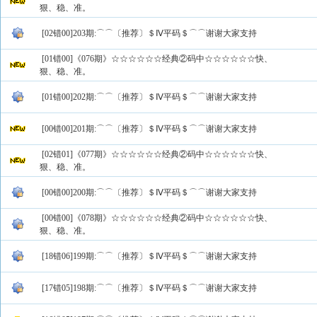
狠、稳、准。
[02错00]203期:⌒⌒〔推荐〕＄Ⅳ平码＄⌒⌒谢谢大家支持
[01错00]《076期》☆☆☆☆☆☆经典②码中☆☆☆☆☆☆快、
狠、稳、准。
[01错00]202期:⌒⌒〔推荐〕＄Ⅳ平码＄⌒⌒谢谢大家支持
[00错00]201期:⌒⌒〔推荐〕＄Ⅳ平码＄⌒⌒谢谢大家支持
[02错01]《077期》☆☆☆☆☆☆经典②码中☆☆☆☆☆☆快、
狠、稳、准。
[00错00]200期:⌒⌒〔推荐〕＄Ⅳ平码＄⌒⌒谢谢大家支持
[00错00]《078期》☆☆☆☆☆☆经典②码中☆☆☆☆☆☆快、
狠、稳、准。
[18错06]199期:⌒⌒〔推荐〕＄Ⅳ平码＄⌒⌒谢谢大家支持
[17错05]198期:⌒⌒〔推荐〕＄Ⅳ平码＄⌒⌒谢谢大家支持