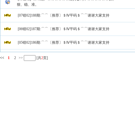
狠、稳、准。
[07错02]188期:⌒⌒〔推荐〕＄Ⅳ平码＄⌒⌒谢谢大家支持
[06错02]187期:⌒⌒〔推荐〕＄Ⅳ平码＄⌒⌒谢谢大家支持
[05错02]186期:⌒⌒〔推荐〕＄Ⅳ平码＄⌒⌒谢谢大家支持
<<
1
2
>>
[共
2
页]