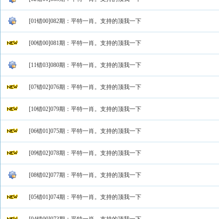
[01错00]082期：平特一肖。支持的顶我一下
[00错00]081期：平特一肖。支持的顶我一下
[11错03]080期：平特一肖。支持的顶我一下
[07错02]076期：平特一肖。支持的顶我一下
[10错02]079期：平特一肖。支持的顶我一下
[06错01]075期：平特一肖。支持的顶我一下
[09错02]078期：平特一肖。支持的顶我一下
[08错02]077期：平特一肖。支持的顶我一下
[05错01]074期：平特一肖。支持的顶我一下