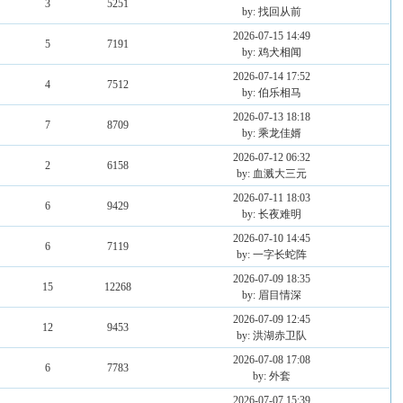
3
5251
by: 找回从前
2026-07-15 14:49
5
7191
by: 鸡犬相闻
2026-07-14 17:52
4
7512
by: 伯乐相马
2026-07-13 18:18
7
8709
by: 乘龙佳婿
2026-07-12 06:32
2
6158
by: 血溅大三元
2026-07-11 18:03
6
9429
by: 长夜难明
2026-07-10 14:45
6
7119
by: 一字长蛇阵
2026-07-09 18:35
15
12268
by: 眉目情深
2026-07-09 12:45
12
9453
by: 洪湖赤卫队
2026-07-08 17:08
6
7783
by: 外套
2026-07-07 15:39