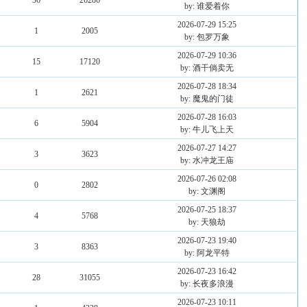
36
26286
by: 谁爱着你
2026-07-29 15:25
1
2005
by: 包罗万象
2026-07-29 10:36
15
17120
by: 酒干倘卖无
2026-07-28 18:34
1
2621
by: 魔鬼的门徒
2026-07-28 16:03
6
5904
by: 牛儿飞上天
2026-07-27 14:27
3
3623
by: 水冲龙王庙
2026-07-26 02:08
0
2802
by: 文渊阁
2026-07-25 18:37
4
5768
by: 天狼劫
2026-07-23 19:40
3
8363
by: 阿龙平特
2026-07-23 16:42
28
31055
by: 长夜多浪漫
2026-07-23 10:11