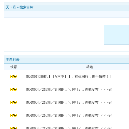
天下彩
»
搜索目标
主题列表
状态
标题
[02错01]086期,▎▎Ⅴ不中▎▎，有你同行，携手筑梦！！
[00错00]↙219期↙文渊阁→↘Ⅱ中Ⅱ↙→震撼发布--<-<-<@
[00错00]↙218期↙文渊阁→↘Ⅱ中Ⅱ↙→震撼发布--<-<-<@
[00错00]↙216期↙文渊阁→↘Ⅱ中Ⅱ↙→震撼发布--<-<-<@
[00错00]↙217期↙文渊阁→↘Ⅱ中Ⅱ↙→震撼发布--<-<-<@