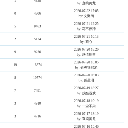
1
4338
by: 直捣黄龙
2026-07-22 17:05
0
4806
by: 文渊阁
2026-07-21 12:25
5
9463
by: 马不停蹄
2026-07-21 10:13
2
5134
by: 藏心
2026-07-20 18:26
9
9256
by: 感情用事
2026-07-20 16:05
19
18374
by: 偷鸡蚀把米
2026-07-20 05:03
8
10774
by: 孤星泪
2026-07-19 18:27
7
7491
by: 残酷游戏
2026-07-18 19:19
3
4910
by: 一尘不染
2026-07-17 18:19
3
4716
by: 直捣黄龙
2026-07-16 15:46