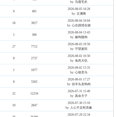
by: 马瘦毛长
2026-08-05 16:28
0
481
by: 文渊阁
2026-08-04 16:04
18
3927
by: 心在跳情在烧
2026-08-04 13:43
1
306
by: 嫁狗随狗
2026-08-03 19:50
27
7712
by: 守望麦田
2026-08-02 16:50
8
2737
by: 兔死犬饥
2026-08-02 15:35
1
1077
by: 心猿意马
2026-08-01 17:27
8
5565
by: 挂羊头卖狗肉
2026-07-31 15:49
22
12234
by: 真命天子
2026-07-30 15:10
10
2847
by: 人心不足蛇吞象
2026-07-29 22:34