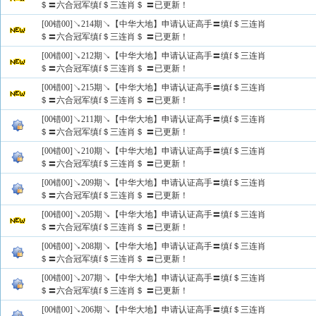
＄〓六合冠军缜f＄三连肖＄ 〓已更新！
[00错00]↘214期↘【中华大地】申请认证高手〓缜f＄三连肖
＄〓六合冠军缜f＄三连肖＄ 〓已更新！
[00错00]↘212期↘【中华大地】申请认证高手〓缜f＄三连肖
＄〓六合冠军缜f＄三连肖＄ 〓已更新！
[00错00]↘215期↘【中华大地】申请认证高手〓缜f＄三连肖
＄〓六合冠军缜f＄三连肖＄ 〓已更新！
[00错00]↘211期↘【中华大地】申请认证高手〓缜f＄三连肖
＄〓六合冠军缜f＄三连肖＄ 〓已更新！
[00错00]↘210期↘【中华大地】申请认证高手〓缜f＄三连肖
＄〓六合冠军缜f＄三连肖＄ 〓已更新！
[00错00]↘209期↘【中华大地】申请认证高手〓缜f＄三连肖
＄〓六合冠军缜f＄三连肖＄ 〓已更新！
[00错00]↘205期↘【中华大地】申请认证高手〓缜f＄三连肖
＄〓六合冠军缜f＄三连肖＄ 〓已更新！
[00错00]↘208期↘【中华大地】申请认证高手〓缜f＄三连肖
＄〓六合冠军缜f＄三连肖＄ 〓已更新！
[00错00]↘207期↘【中华大地】申请认证高手〓缜f＄三连肖
＄〓六合冠军缜f＄三连肖＄ 〓已更新！
[00错00]↘206期↘【中华大地】申请认证高手〓缜f＄三连肖