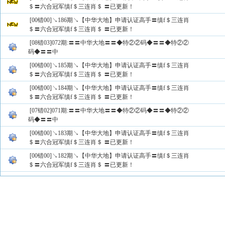
＄〓六合冠军缜f＄三连肖＄ 〓已更新！
[00错00]↘186期↘【中华大地】申请认证高手〓缜f＄三连肖
＄〓六合冠军缜f＄三连肖＄ 〓已更新！
[08错03]072期:〓〓中华大地〓〓◆特②②码◆〓〓◆特②②
码◆〓〓中
[00错00]↘185期↘【中华大地】申请认证高手〓缜f＄三连肖
＄〓六合冠军缜f＄三连肖＄ 〓已更新！
[00错00]↘184期↘【中华大地】申请认证高手〓缜f＄三连肖
＄〓六合冠军缜f＄三连肖＄ 〓已更新！
[07错02]071期:〓〓中华大地〓〓◆特②②码◆〓〓◆特②②
码◆〓〓中
[00错00]↘183期↘【中华大地】申请认证高手〓缜f＄三连肖
＄〓六合冠军缜f＄三连肖＄ 〓已更新！
[00错00]↘182期↘【中华大地】申请认证高手〓缜f＄三连肖
＄〓六合冠军缜f＄三连肖＄ 〓已更新！