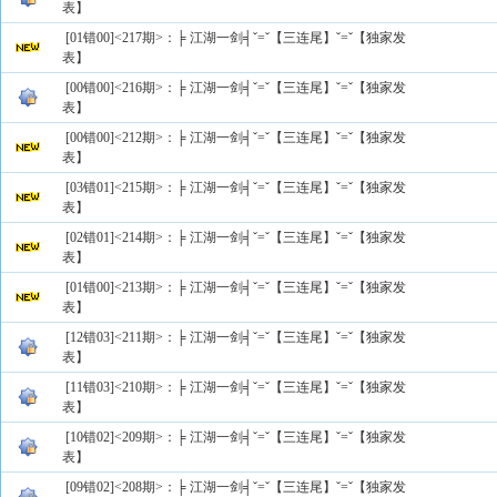
表】
[01错00]<217期>：╞ 江湖一剑╡ˇ=ˇ【三连尾】ˇ=ˇ【独家发
表】
[00错00]<216期>：╞ 江湖一剑╡ˇ=ˇ【三连尾】ˇ=ˇ【独家发
表】
[00错00]<212期>：╞ 江湖一剑╡ˇ=ˇ【三连尾】ˇ=ˇ【独家发
表】
[03错01]<215期>：╞ 江湖一剑╡ˇ=ˇ【三连尾】ˇ=ˇ【独家发
表】
[02错01]<214期>：╞ 江湖一剑╡ˇ=ˇ【三连尾】ˇ=ˇ【独家发
表】
[01错00]<213期>：╞ 江湖一剑╡ˇ=ˇ【三连尾】ˇ=ˇ【独家发
表】
[12错03]<211期>：╞ 江湖一剑╡ˇ=ˇ【三连尾】ˇ=ˇ【独家发
表】
[11错03]<210期>：╞ 江湖一剑╡ˇ=ˇ【三连尾】ˇ=ˇ【独家发
表】
[10错02]<209期>：╞ 江湖一剑╡ˇ=ˇ【三连尾】ˇ=ˇ【独家发
表】
[09错02]<208期>：╞ 江湖一剑╡ˇ=ˇ【三连尾】ˇ=ˇ【独家发