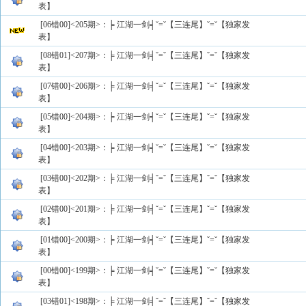
表】
[06错00]<205期>：╞ 江湖一剑╡ˇ=ˇ【三连尾】ˇ=ˇ【独家发
表】
[08错01]<207期>：╞ 江湖一剑╡ˇ=ˇ【三连尾】ˇ=ˇ【独家发
表】
[07错00]<206期>：╞ 江湖一剑╡ˇ=ˇ【三连尾】ˇ=ˇ【独家发
表】
[05错00]<204期>：╞ 江湖一剑╡ˇ=ˇ【三连尾】ˇ=ˇ【独家发
表】
[04错00]<203期>：╞ 江湖一剑╡ˇ=ˇ【三连尾】ˇ=ˇ【独家发
表】
[03错00]<202期>：╞ 江湖一剑╡ˇ=ˇ【三连尾】ˇ=ˇ【独家发
表】
[02错00]<201期>：╞ 江湖一剑╡ˇ=ˇ【三连尾】ˇ=ˇ【独家发
表】
[01错00]<200期>：╞ 江湖一剑╡ˇ=ˇ【三连尾】ˇ=ˇ【独家发
表】
[00错00]<199期>：╞ 江湖一剑╡ˇ=ˇ【三连尾】ˇ=ˇ【独家发
表】
[03错01]<198期>：╞ 江湖一剑╡ˇ=ˇ【三连尾】ˇ=ˇ【独家发