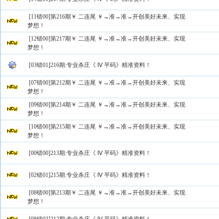
[11错00]第216期￥ 二连尾 ￥→准→准→开创美好未来、实现
梦想！
[12错00]第217期￥ 二连尾 ￥→准→准→开创美好未来、实现
梦想！
[03错01]216期:专业杀庄《 Ⅳ 平码》精准资料！
[07错00]第212期￥ 二连尾 ￥→准→准→开创美好未来、实现
梦想！
[09错00]第214期￥ 二连尾 ￥→准→准→开创美好未来、实现
梦想！
[10错00]第215期￥ 二连尾 ￥→准→准→开创美好未来、实现
梦想！
[00错00]213期:专业杀庄《 Ⅳ 平码》精准资料！
[02错01]215期:专业杀庄《 Ⅳ 平码》精准资料！
[08错00]第213期￥ 二连尾 ￥→准→准→开创美好未来、实现
梦想！