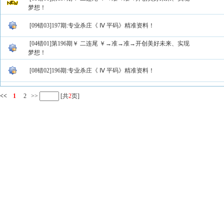
梦想！
[09错03]197期:专业杀庄《 Ⅳ 平码》精准资料！
[04错01]第196期￥ 二连尾 ￥→准→准→开创美好未来、实现
梦想！
[08错02]196期:专业杀庄《 Ⅳ 平码》精准资料！
<<
1
2
>>
[共
2
页]