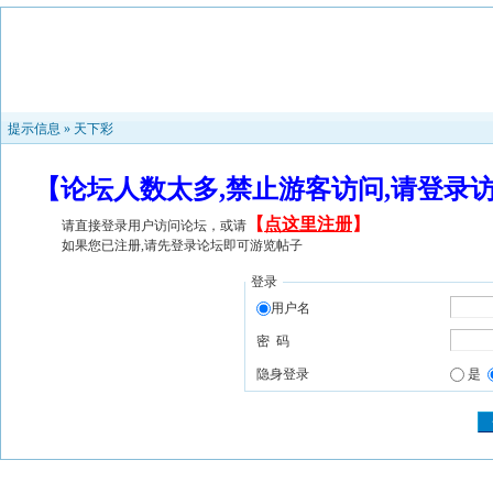
提示信息 »
天下彩
【论坛人数太多,禁止游客访问,请登录
【
点这里注册
】
请直接登录用户访问论坛，或请
如果您已注册,请先登录论坛即可游览帖子
登录
用户名
密 码
隐身登录
是