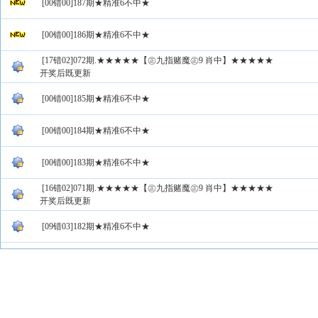
[00错00]187期★精准6不中★
[00错00]186期★精准6不中★
[17错02]072期.★★★★★【㊣九指赌魔㊣9 肖中】★★★★★
开奖后既更新
[00错00]185期★精准6不中★
[00错00]184期★精准6不中★
[00错00]183期★精准6不中★
[16错02]071期.★★★★★【㊣九指赌魔㊣9 肖中】★★★★★
开奖后既更新
[09错03]182期★精准6不中★