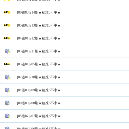
[00错00]214期★精准6不中★
[05错02]213期★精准6不中★
[04错01]212期★精准6不中★
[03错01]211期★精准6不中★
[03错01]205期★精准6不中★
[02错01]210期★精准6不中★
[01错00]209期★精准6不中★
[00错00]208期★精准6不中★
[05错02]207期★精准6不中★