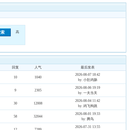
高
回复
人气
最后发表
2026-08-07 18:42
10
1040
by: 小肚鸡肠
2026-08-06 19:19
9
2305
by: 一夫当关
2026-08-04 11:42
30
12008
by: 鸡飞狗跳
2026-08-01 19:33
58
32044
by: 腾鸟
2026-07-31 13:55
12
7289