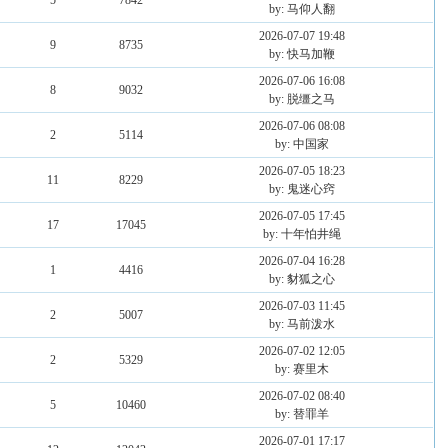
5
7842
by: 马仰人翻
2026-07-07 19:48
9
8735
by: 快马加鞭
2026-07-06 16:08
8
9032
by: 脱缰之马
2026-07-06 08:08
2
5114
by: 中国家
2026-07-05 18:23
11
8229
by: 鬼迷心窍
2026-07-05 17:45
17
17045
by: 十年怕井绳
2026-07-04 16:28
1
4416
by: 豺狐之心
2026-07-03 11:45
2
5007
by: 马前泼水
2026-07-02 12:05
2
5329
by: 赛里木
2026-07-02 08:40
5
10460
by: 替罪羊
2026-07-01 17:17