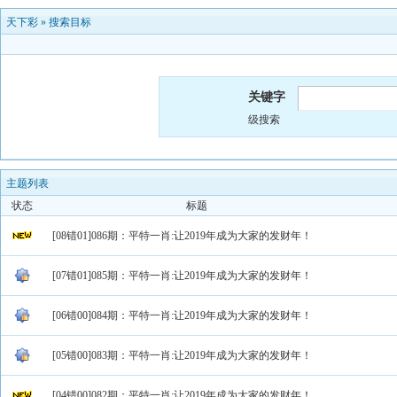
天下彩
»
搜索目标
关键字
级搜索
主题列表
状态
标题
[08错01]086期：平特一肖:让2019年成为大家的发财年！
[07错01]085期：平特一肖:让2019年成为大家的发财年！
[06错00]084期：平特一肖:让2019年成为大家的发财年！
[05错00]083期：平特一肖:让2019年成为大家的发财年！
[04错00]082期：平特一肖:让2019年成为大家的发财年！