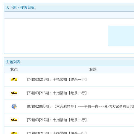
天下彩
»
搜索目标
主题列表
状态
标题
[74错03]219期：十指緊扣【绝杀一行】
[73错03]218期：十指緊扣【绝杀一行】
[07错02]085期：【六合彩精英】===平特一肖===相信大家是有目共
[72错03]217期：十指緊扣【绝杀一行】
[71错03]216期：十指緊扣【绝杀一行】