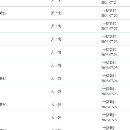
天下彩
2026-07-24
十指緊扣
睹的.
天下彩
2026-07-26
十指緊扣
天下彩
2026-07-27
十指緊扣
天下彩
2026-07-26
十指緊扣
天下彩
2026-07-24
十指緊扣
天下彩
2026-07-25
十指緊扣
睹的.
天下彩
2026-07-24
十指緊扣
天下彩
2026-07-23
十指緊扣
睹的.
天下彩
2026-07-22
十指緊扣
天下彩
2026-07-22
十指緊扣