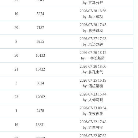
23
9945
by: 五马分尸
2026-07-28 18:56
10
5274
by: 马上成功
2026-07-28 17:45
20
7187
by: 脉搏跳动
2026-07-27 17:23
8
9255
by: 老迈龙钟
2026-07-26 18:12
30
16133
by: 一字长蛇阵
2026-07-26 18:00
21
13422
by: 鼻孔出气
2026-07-25 16:19
3
3024
by: 酒笙清栀
2026-07-23 15:44
23
12002
by: 人仰马翻
2026-07-23 00:34
1
2478
by: 夜夜夜夜
2026-07-22 17:48
16
18851
by: 亡羊补牢
2026-07-22 07:32