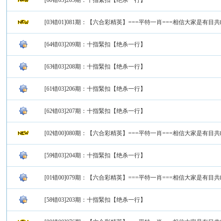
[60错03]205期：十指緊扣【绝杀一行】
[03错01]081期：【六合彩精英】===平特一肖===相信大家是有目共
[64错03]209期：十指緊扣【绝杀一行】
[63错03]208期：十指緊扣【绝杀一行】
[61错03]206期：十指緊扣【绝杀一行】
[62错03]207期：十指緊扣【绝杀一行】
[02错00]080期：【六合彩精英】===平特一肖===相信大家是有目共
[59错03]204期：十指緊扣【绝杀一行】
[01错00]079期：【六合彩精英】===平特一肖===相信大家是有目共
[58错03]203期：十指緊扣【绝杀一行】