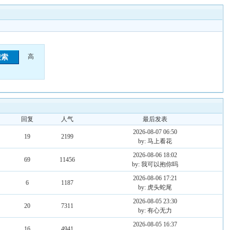
高
回复
人气
最后发表
2026-08-07 06:50
19
2199
by: 马上看花
2026-08-06 18:02
69
11456
by: 我可以抱你吗
2026-08-06 17:21
6
1187
by: 虎头蛇尾
2026-08-05 23:30
20
7311
by: 有心无力
2026-08-05 16:37
16
4941