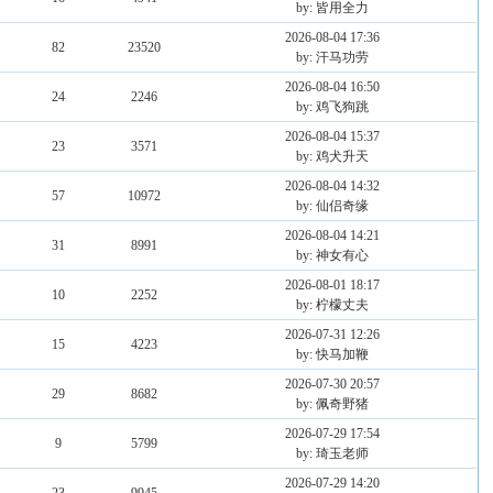
by: 皆用全力
2026-08-04 17:36
82
23520
by: 汗马功劳
2026-08-04 16:50
24
2246
by: 鸡飞狗跳
2026-08-04 15:37
23
3571
by: 鸡犬升天
2026-08-04 14:32
57
10972
by: 仙侣奇缘
2026-08-04 14:21
31
8991
by: 神女有心
2026-08-01 18:17
10
2252
by: 柠檬丈夫
2026-07-31 12:26
15
4223
by: 快马加鞭
2026-07-30 20:57
29
8682
by: 佩奇野猪
2026-07-29 17:54
9
5799
by: 琦玉老师
2026-07-29 14:20