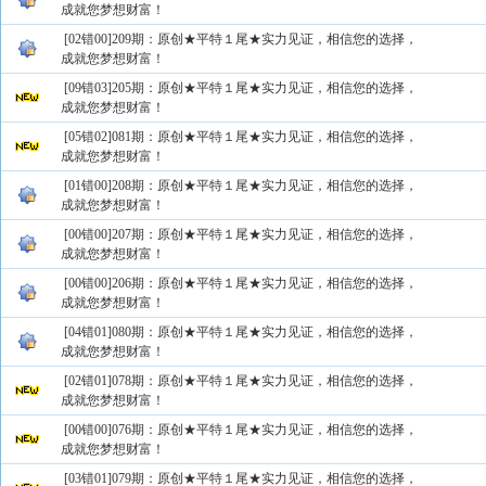
成就您梦想财富！
[02错00]209期：原创★平特１尾★实力见证，相信您的选择，
成就您梦想财富！
[09错03]205期：原创★平特１尾★实力见证，相信您的选择，
成就您梦想财富！
[05错02]081期：原创★平特１尾★实力见证，相信您的选择，
成就您梦想财富！
[01错00]208期：原创★平特１尾★实力见证，相信您的选择，
成就您梦想财富！
[00错00]207期：原创★平特１尾★实力见证，相信您的选择，
成就您梦想财富！
[00错00]206期：原创★平特１尾★实力见证，相信您的选择，
成就您梦想财富！
[04错01]080期：原创★平特１尾★实力见证，相信您的选择，
成就您梦想财富！
[02错01]078期：原创★平特１尾★实力见证，相信您的选择，
成就您梦想财富！
[00错00]076期：原创★平特１尾★实力见证，相信您的选择，
成就您梦想财富！
[03错01]079期：原创★平特１尾★实力见证，相信您的选择，