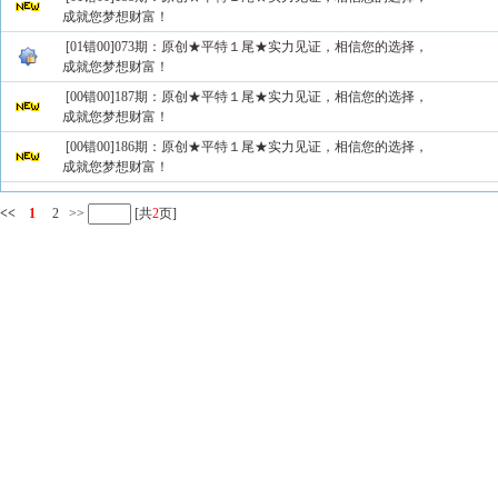
成就您梦想财富！
[01错00]073期：原创★平特１尾★实力见证，相信您的选择，
成就您梦想财富！
[00错00]187期：原创★平特１尾★实力见证，相信您的选择，
成就您梦想财富！
[00错00]186期：原创★平特１尾★实力见证，相信您的选择，
成就您梦想财富！
<<
1
2
>>
[共
2
页]