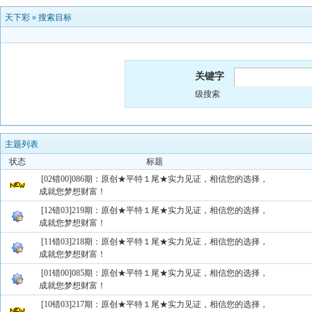
天下彩
»
搜索目标
关键字
级搜索
主题列表
状态
标题
[02错00]086期：原创★平特１尾★实力见证，相信您的选择，
成就您梦想财富！
[12错03]219期：原创★平特１尾★实力见证，相信您的选择，
成就您梦想财富！
[11错03]218期：原创★平特１尾★实力见证，相信您的选择，
成就您梦想财富！
[01错00]085期：原创★平特１尾★实力见证，相信您的选择，
成就您梦想财富！
[10错03]217期：原创★平特１尾★实力见证，相信您的选择，