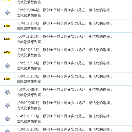
成就您梦想财富！
[00错00]084期：原创★平特１尾★实力见证，相信您的选择，
成就您梦想财富！
[07错02]214期：原创★平特１尾★实力见证，相信您的选择，
成就您梦想财富！
[06错02]213期：原创★平特１尾★实力见证，相信您的选择，
成就您梦想财富！
[05错01]212期：原创★平特１尾★实力见证，相信您的选择，
成就您梦想财富！
[09错03]216期：原创★平特１尾★实力见证，相信您的选择，
成就您梦想财富！
[08错03]215期：原创★平特１尾★实力见证，相信您的选择，
成就您梦想财富！
[00错00]083期：原创★平特１尾★实力见证，相信您的选择，
成就您梦想财富！
[06错02]082期：原创★平特１尾★实力见证，相信您的选择，
成就您梦想财富！
[04错00]211期：原创★平特１尾★实力见证，相信您的选择，
成就您梦想财富！
[03错00]210期：原创★平特１尾★实力见证，相信您的选择，