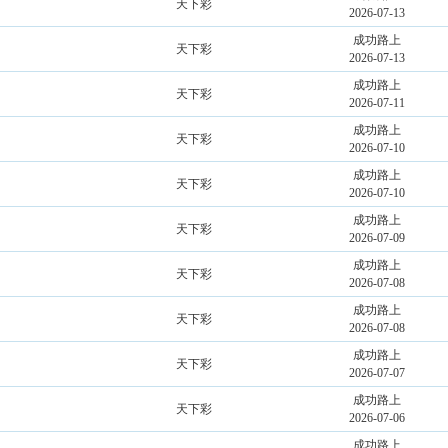
天下彩
2026-07-13
成功路上
天下彩
2026-07-13
成功路上
天下彩
2026-07-11
成功路上
天下彩
2026-07-10
成功路上
天下彩
2026-07-10
成功路上
天下彩
2026-07-09
成功路上
天下彩
2026-07-08
成功路上
天下彩
2026-07-08
成功路上
天下彩
2026-07-07
成功路上
天下彩
2026-07-06
成功路上