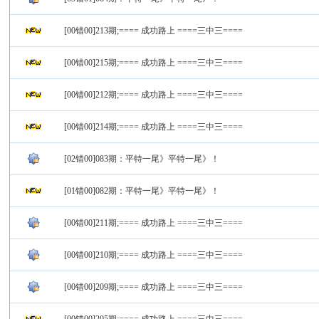
[00错00]213期;==== 成功路上 ====三中三====
[00错00]215期;==== 成功路上 ====三中三====
[00错00]212期;==== 成功路上 ====三中三====
[00错00]214期;==== 成功路上 ====三中三====
[02错00]083期：平特一尾》平特一尾》！
[01错00]082期：平特一尾》平特一尾》！
[00错00]211期;==== 成功路上 ====三中三====
[00错00]210期;==== 成功路上 ====三中三====
[00错00]209期;==== 成功路上 ====三中三====