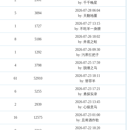
2
2991
by: 千千晚星
2026-07-28 06:04
5
3094
by: 天翻地覆
2026-07-27 13:15
1
1727
by: 不吃羊一身膻
2026-07-26 18:02
8
5186
by: 井底之蛙
2026-07-26 09:30
1
1292
by: 污界扛把子
2026-07-25 17:59
4
3798
by: 脱缰之马
2026-07-23 18:11
61
52910
by: 替罪羊
2026-07-23 17:21
6
5255
by: 勇探实录
2026-07-23 13:45
2
2939
by: 心猿意马
2026-07-23 01:00
16
12575
by: 且将酒作歌
2026-07-22 18:20