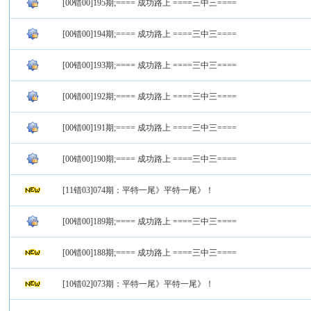
[00错00]195期;==== 成功路上 ====三中三====
[00错00]194期;==== 成功路上 ====三中三====
[00错00]193期;==== 成功路上 ====三中三====
[00错00]192期;==== 成功路上 ====三中三====
[00错00]191期;==== 成功路上 ====三中三====
[00错00]190期;==== 成功路上 ====三中三====
[11错03]074期：平特一尾》平特一尾》！
[00错00]189期;==== 成功路上 ====三中三====
[00错00]188期;==== 成功路上 ====三中三====
[10错02]073期：平特一尾》平特一尾》！