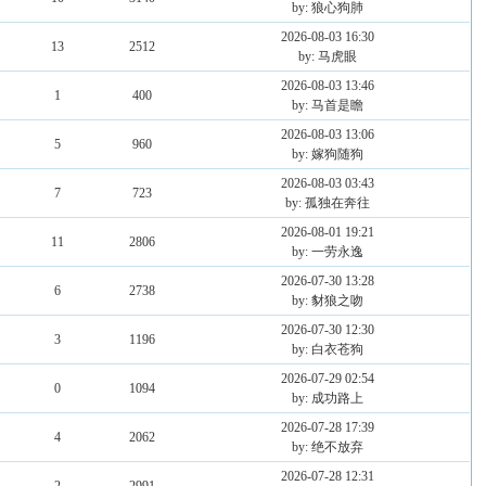
by: 狼心狗肺
2026-08-03 16:30
13
2512
by: 马虎眼
2026-08-03 13:46
1
400
by: 马首是瞻
2026-08-03 13:06
5
960
by: 嫁狗随狗
2026-08-03 03:43
7
723
by: 孤独在奔往
2026-08-01 19:21
11
2806
by: 一劳永逸
2026-07-30 13:28
6
2738
by: 豺狼之吻
2026-07-30 12:30
3
1196
by: 白衣苍狗
2026-07-29 02:54
0
1094
by: 成功路上
2026-07-28 17:39
4
2062
by: 绝不放弃
2026-07-28 12:31