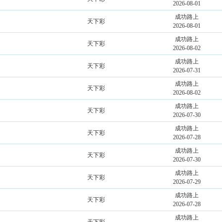
2026-08-01
成功路上
天下彩
2026-08-01
成功路上
天下彩
2026-08-02
成功路上
天下彩
2026-07-31
成功路上
天下彩
2026-08-02
成功路上
天下彩
2026-07-30
成功路上
天下彩
2026-07-28
成功路上
天下彩
2026-07-30
成功路上
天下彩
2026-07-29
成功路上
天下彩
2026-07-28
成功路上