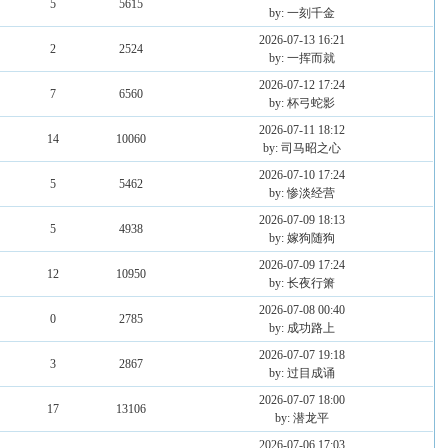
5
5615
by: 一刻千金
2026-07-13 16:21
2
2524
by: 一挥而就
2026-07-12 17:24
7
6560
by: 杯弓蛇影
2026-07-11 18:12
14
10060
by: 司马昭之心
2026-07-10 17:24
5
5462
by: 惨淡经营
2026-07-09 18:13
5
4938
by: 嫁狗随狗
2026-07-09 17:24
12
10950
by: 长夜行箫
2026-07-08 00:40
0
2785
by: 成功路上
2026-07-07 19:18
3
2867
by: 过目成诵
2026-07-07 18:00
17
13106
by: 潜龙平
2026-07-06 17:03