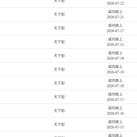
天下彩
2026-07-22
成功路上
天下彩
2026-07-21
成功路上
天下彩
2026-07-17
成功路上
天下彩
2026-07-12
成功路上
天下彩
2026-07-19
成功路上
天下彩
2026-07-19
成功路上
天下彩
2026-07-18
成功路上
天下彩
2026-07-17
成功路上
天下彩
2026-07-16
成功路上
天下彩
2026-07-15
成功路上