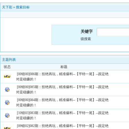
天下彩
»
搜索目标
关键字
级搜索
主题列表
状态
标题
[00错00]086期：拒绝再玩，精准爆料--【平特一尾】--跟定绝
对是稳赚的！
[00错00]085期：拒绝再玩，精准爆料--【平特一尾】--跟定绝
对是稳赚的！
[00错00]084期：拒绝再玩，精准爆料--【平特一尾】--跟定绝
对是稳赚的！
[10错03]083期：拒绝再玩，精准爆料--【平特一尾】--跟定绝
对是稳赚的！
[09错02]082期：拒绝再玩，精准爆料--【平特一尾】--跟定绝