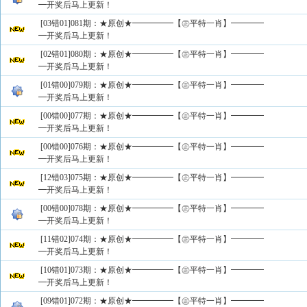
━开奖后马上更新！
[03错01]081期：★原创★━━━━━【㊣平特一肖】━━━━
━开奖后马上更新！
[02错01]080期：★原创★━━━━━【㊣平特一肖】━━━━
━开奖后马上更新！
[01错00]079期：★原创★━━━━━【㊣平特一肖】━━━━
━开奖后马上更新！
[00错00]077期：★原创★━━━━━【㊣平特一肖】━━━━
━开奖后马上更新！
[00错00]076期：★原创★━━━━━【㊣平特一肖】━━━━
━开奖后马上更新！
[12错03]075期：★原创★━━━━━【㊣平特一肖】━━━━
━开奖后马上更新！
[00错00]078期：★原创★━━━━━【㊣平特一肖】━━━━
━开奖后马上更新！
[11错02]074期：★原创★━━━━━【㊣平特一肖】━━━━
━开奖后马上更新！
[10错01]073期：★原创★━━━━━【㊣平特一肖】━━━━
━开奖后马上更新！
[09错01]072期：★原创★━━━━━【㊣平特一肖】━━━━