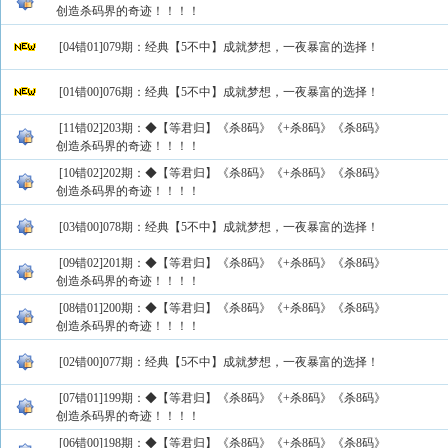
创造杀码界的奇迹！！！！
[04错01]079期：经典【5不中】成就梦想，一夜暴富的选择！
[01错00]076期：经典【5不中】成就梦想，一夜暴富的选择！
[11错02]203期：◆【等君归】《杀8码》《+杀8码》《杀8码》
创造杀码界的奇迹！！！！
[10错02]202期：◆【等君归】《杀8码》《+杀8码》《杀8码》
创造杀码界的奇迹！！！！
[03错00]078期：经典【5不中】成就梦想，一夜暴富的选择！
[09错02]201期：◆【等君归】《杀8码》《+杀8码》《杀8码》
创造杀码界的奇迹！！！！
[08错01]200期：◆【等君归】《杀8码》《+杀8码》《杀8码》
创造杀码界的奇迹！！！！
[02错00]077期：经典【5不中】成就梦想，一夜暴富的选择！
[07错01]199期：◆【等君归】《杀8码》《+杀8码》《杀8码》
创造杀码界的奇迹！！！！
[06错00]198期：◆【等君归】《杀8码》《+杀8码》《杀8码》