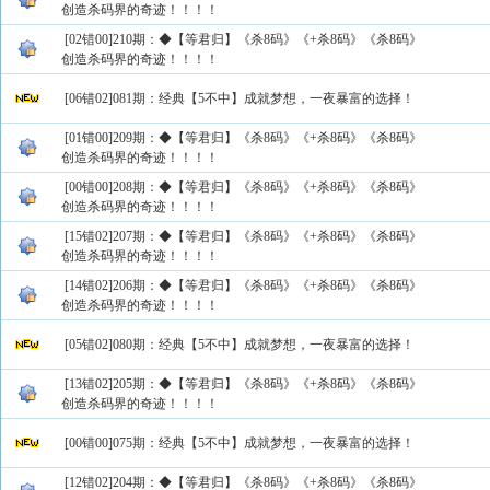
创造杀码界的奇迹！！！！
[02错00]210期：◆【等君归】《杀8码》《+杀8码》《杀8码》
创造杀码界的奇迹！！！！
[06错02]081期：经典【5不中】成就梦想，一夜暴富的选择！
[01错00]209期：◆【等君归】《杀8码》《+杀8码》《杀8码》
创造杀码界的奇迹！！！！
[00错00]208期：◆【等君归】《杀8码》《+杀8码》《杀8码》
创造杀码界的奇迹！！！！
[15错02]207期：◆【等君归】《杀8码》《+杀8码》《杀8码》
创造杀码界的奇迹！！！！
[14错02]206期：◆【等君归】《杀8码》《+杀8码》《杀8码》
创造杀码界的奇迹！！！！
[05错02]080期：经典【5不中】成就梦想，一夜暴富的选择！
[13错02]205期：◆【等君归】《杀8码》《+杀8码》《杀8码》
创造杀码界的奇迹！！！！
[00错00]075期：经典【5不中】成就梦想，一夜暴富的选择！
[12错02]204期：◆【等君归】《杀8码》《+杀8码》《杀8码》