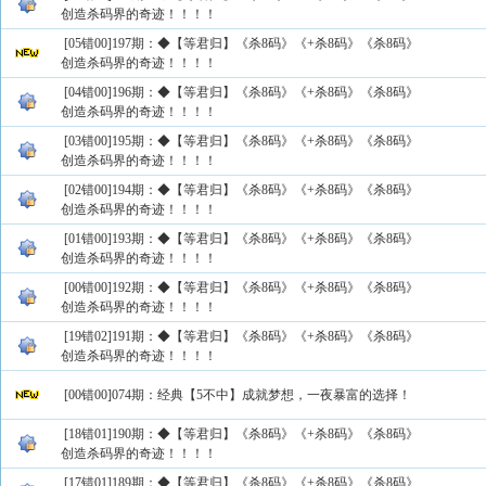
创造杀码界的奇迹！！！！
[05错00]197期：◆【等君归】《杀8码》《+杀8码》《杀8码》
创造杀码界的奇迹！！！！
[04错00]196期：◆【等君归】《杀8码》《+杀8码》《杀8码》
创造杀码界的奇迹！！！！
[03错00]195期：◆【等君归】《杀8码》《+杀8码》《杀8码》
创造杀码界的奇迹！！！！
[02错00]194期：◆【等君归】《杀8码》《+杀8码》《杀8码》
创造杀码界的奇迹！！！！
[01错00]193期：◆【等君归】《杀8码》《+杀8码》《杀8码》
创造杀码界的奇迹！！！！
[00错00]192期：◆【等君归】《杀8码》《+杀8码》《杀8码》
创造杀码界的奇迹！！！！
[19错02]191期：◆【等君归】《杀8码》《+杀8码》《杀8码》
创造杀码界的奇迹！！！！
[00错00]074期：经典【5不中】成就梦想，一夜暴富的选择！
[18错01]190期：◆【等君归】《杀8码》《+杀8码》《杀8码》
创造杀码界的奇迹！！！！
[17错01]189期：◆【等君归】《杀8码》《+杀8码》《杀8码》