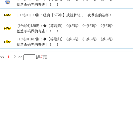
创造杀码界的奇迹！！！！
[00错00]073期：经典【5不中】成就梦想，一夜暴富的选择！
[16错01]188期：◆【等君归】《杀8码》《+杀8码》《杀8码》
创造杀码界的奇迹！！！！
[15错01]187期：◆【等君归】《杀8码》《+杀8码》《杀8码》
创造杀码界的奇迹！！！！
<<
1
2
>>
[共
2
页]