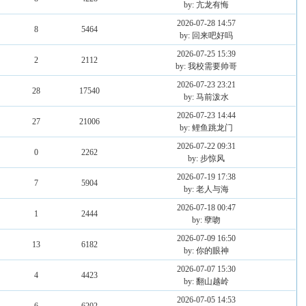
by: 亢龙有悔
2026-07-28 14:57
8
5464
by: 回来吧好吗
2026-07-25 15:39
2
2112
by: 我校需要帅哥
2026-07-23 23:21
28
17540
by: 马前泼水
2026-07-23 14:44
27
21006
by: 鲤鱼跳龙门
2026-07-22 09:31
0
2262
by: 步惊风
2026-07-19 17:38
7
5904
by: 老人与海
2026-07-18 00:47
1
2444
by: 孽吻
2026-07-09 16:50
13
6182
by: 你的眼神
2026-07-07 15:30
4
4423
by: 翻山越岭
2026-07-05 14:53