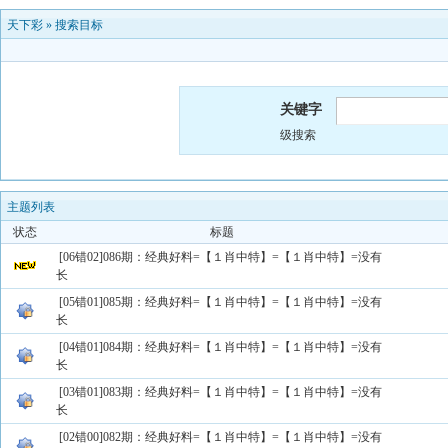
天下彩
»
搜索目标
关键字
级搜索
主题列表
状态
标题
[06错02]086期：经典好料=【１肖中特】=【１肖中特】=没有
长
[05错01]085期：经典好料=【１肖中特】=【１肖中特】=没有
长
[04错01]084期：经典好料=【１肖中特】=【１肖中特】=没有
长
[03错01]083期：经典好料=【１肖中特】=【１肖中特】=没有
长
[02错00]082期：经典好料=【１肖中特】=【１肖中特】=没有