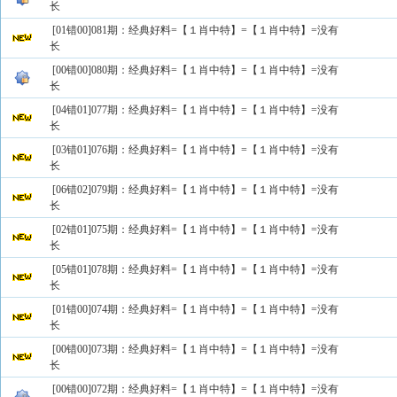
长
[01错00]081期：经典好料=【１肖中特】=【１肖中特】=没有
长
[00错00]080期：经典好料=【１肖中特】=【１肖中特】=没有
长
[04错01]077期：经典好料=【１肖中特】=【１肖中特】=没有
长
[03错01]076期：经典好料=【１肖中特】=【１肖中特】=没有
长
[06错02]079期：经典好料=【１肖中特】=【１肖中特】=没有
长
[02错01]075期：经典好料=【１肖中特】=【１肖中特】=没有
长
[05错01]078期：经典好料=【１肖中特】=【１肖中特】=没有
长
[01错00]074期：经典好料=【１肖中特】=【１肖中特】=没有
长
[00错00]073期：经典好料=【１肖中特】=【１肖中特】=没有
长
[00错00]072期：经典好料=【１肖中特】=【１肖中特】=没有