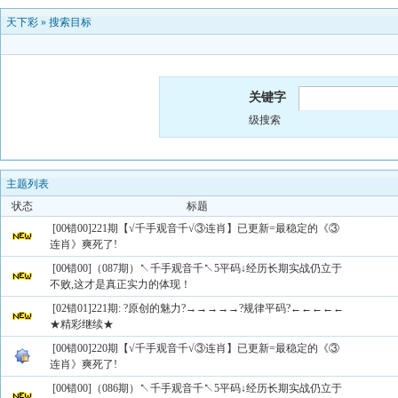
天下彩
»
搜索目标
关键字
级搜索
主题列表
状态
标题
[00错00]221期【√千手观音千√③连肖】已更新=最稳定的《③
连肖》爽死了!
[00错00]（087期）↖千手观音千↖5平码↓经历长期实战仍立于
不败,这才是真正实力的体现！
[02错01]221期: ?原创的魅力?→→→→→?规律平码?←←←←←
★精彩继续★
[00错00]220期【√千手观音千√③连肖】已更新=最稳定的《③
连肖》爽死了!
[00错00]（086期）↖千手观音千↖5平码↓经历长期实战仍立于