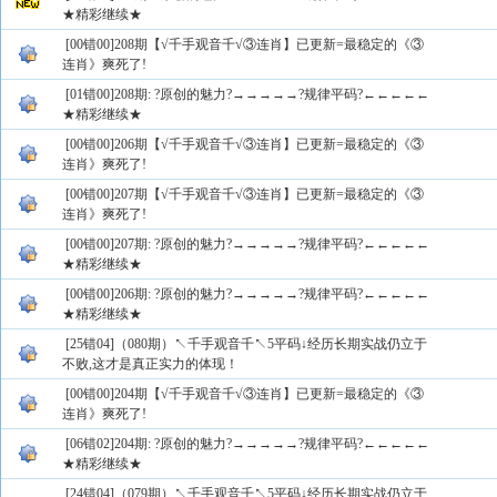
★精彩继续★
[00错00]208期【√千手观音千√③连肖】已更新=最稳定的《③
连肖》爽死了!
[01错00]208期: ?原创的魅力?→→→→→?规律平码?←←←←←
★精彩继续★
[00错00]206期【√千手观音千√③连肖】已更新=最稳定的《③
连肖》爽死了!
[00错00]207期【√千手观音千√③连肖】已更新=最稳定的《③
连肖》爽死了!
[00错00]207期: ?原创的魅力?→→→→→?规律平码?←←←←←
★精彩继续★
[00错00]206期: ?原创的魅力?→→→→→?规律平码?←←←←←
★精彩继续★
[25错04]（080期）↖千手观音千↖5平码↓经历长期实战仍立于
不败,这才是真正实力的体现！
[00错00]204期【√千手观音千√③连肖】已更新=最稳定的《③
连肖》爽死了!
[06错02]204期: ?原创的魅力?→→→→→?规律平码?←←←←←
★精彩继续★
[24错04]（079期）↖千手观音千↖5平码↓经历长期实战仍立于