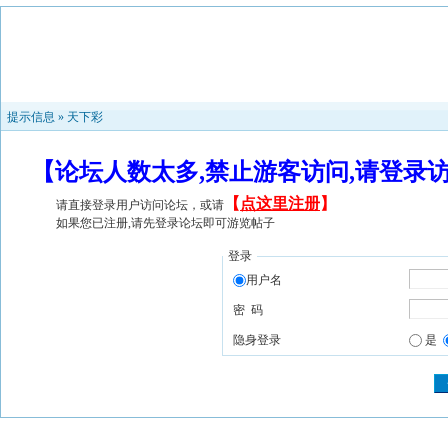
提示信息 »
天下彩
【论坛人数太多,禁止游客访问,请登录
【
点这里注册
】
请直接登录用户访问论坛，或请
如果您已注册,请先登录论坛即可游览帖子
登录
用户名
密 码
隐身登录
是