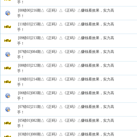
手！
[00错00]216期△《正码》△《正码》△赚钱看效果，实力高
手！
[11错03]215期△《正码》△《正码》△赚钱看效果，实力高
手！
[09错03]213期△《正码》△《正码》△赚钱看效果，实力高
手！
[07错02]084期△《正码》△《正码》△赚钱看效果，实力高
手！
[08错03]212期△《正码》△《正码》△赚钱看效果，实力高
手！
[10错03]214期△《正码》△《正码》△赚钱看效果，实力高
手！
[06错02]083期△《正码》△《正码》△赚钱看效果，实力高
手！
[07错02]211期△《正码》△《正码》△赚钱看效果，实力高
手！
[05错01]082期△《正码》△《正码》△赚钱看效果，实力高
手！
[03错01]080期△《正码》△《正码》△赚钱看效果，实力高