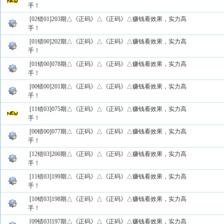
手！
[02错01]203期△《正码》△《正码》△赚钱看效果，实力高
手！
[01错00]202期△《正码》△《正码》△赚钱看效果，实力高
手！
[01错00]078期△《正码》△《正码》△赚钱看效果，实力高
手！
[00错00]201期△《正码》△《正码》△赚钱看效果，实力高
手！
[11错03]075期△《正码》△《正码》△赚钱看效果，实力高
手！
[00错00]077期△《正码》△《正码》△赚钱看效果，实力高
手！
[12错03]200期△《正码》△《正码》△赚钱看效果，实力高
手！
[11错03]199期△《正码》△《正码》△赚钱看效果，实力高
手！
[10错03]198期△《正码》△《正码》△赚钱看效果，实力高
手！
[09错03]197期△《正码》△《正码》△赚钱看效果，实力高