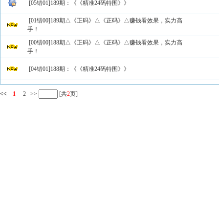
[05错01]189期：《《精准24码特围》》
[01错00]189期△《正码》△《正码》△赚钱看效果，实力高
手！
[00错00]188期△《正码》△《正码》△赚钱看效果，实力高
手！
[04错01]188期：《《精准24码特围》》
<<
1
2
>>
[共
2
页]