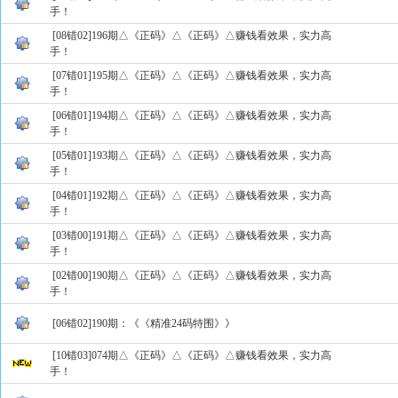
手！
[08错02]196期△《正码》△《正码》△赚钱看效果，实力高
手！
[07错01]195期△《正码》△《正码》△赚钱看效果，实力高
手！
[06错01]194期△《正码》△《正码》△赚钱看效果，实力高
手！
[05错01]193期△《正码》△《正码》△赚钱看效果，实力高
手！
[04错01]192期△《正码》△《正码》△赚钱看效果，实力高
手！
[03错00]191期△《正码》△《正码》△赚钱看效果，实力高
手！
[02错00]190期△《正码》△《正码》△赚钱看效果，实力高
手！
[06错02]190期：《《精准24码特围》》
[10错03]074期△《正码》△《正码》△赚钱看效果，实力高
手！