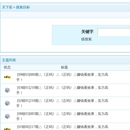
天下彩
»
搜索目标
关键字
级搜索
主题列表
状态
标题
[09错03]086期△《正码》△《正码》△赚钱看效果，实力高
手！
[03错01]219期△《正码》△《正码》△赚钱看效果，实力高
手！
[02错01]218期△《正码》△《正码》△赚钱看效果，实力高
手！
[08错03]085期△《正码》△《正码》△赚钱看效果，实力高
手！
[01错00]217期△《正码》△《正码》△赚钱看效果，实力高