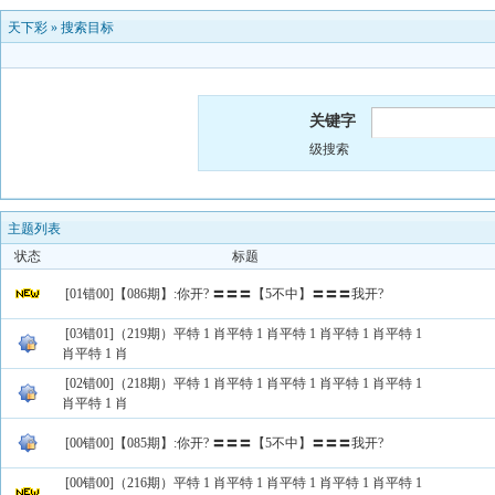
天下彩
»
搜索目标
关键字
级搜索
主题列表
状态
标题
[01错00]【086期】:你开? 〓〓〓【5不中】〓〓〓我开?
[03错01]（219期）平特 1 肖平特 1 肖平特 1 肖平特 1 肖平特 1
肖平特 1 肖
[02错00]（218期）平特 1 肖平特 1 肖平特 1 肖平特 1 肖平特 1
肖平特 1 肖
[00错00]【085期】:你开? 〓〓〓【5不中】〓〓〓我开?
[00错00]（216期）平特 1 肖平特 1 肖平特 1 肖平特 1 肖平特 1