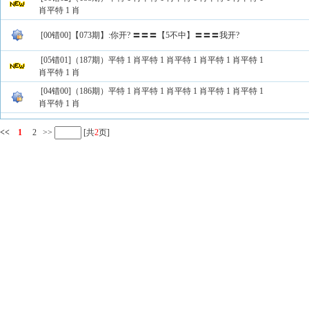
肖平特 1 肖
[00错00]【073期】:你开? 〓〓〓【5不中】〓〓〓我开?
[05错01]（187期）平特 1 肖平特 1 肖平特 1 肖平特 1 肖平特 1
肖平特 1 肖
[04错00]（186期）平特 1 肖平特 1 肖平特 1 肖平特 1 肖平特 1
肖平特 1 肖
<<
1
2
>>
[共
2
页]