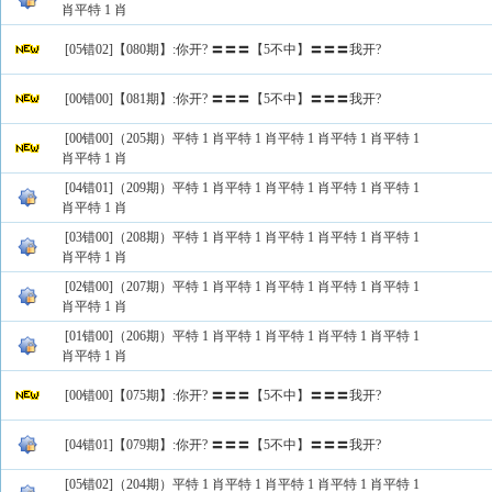
肖平特 1 肖
[05错02]【080期】:你开? 〓〓〓【5不中】〓〓〓我开?
[00错00]【081期】:你开? 〓〓〓【5不中】〓〓〓我开?
[00错00]（205期）平特 1 肖平特 1 肖平特 1 肖平特 1 肖平特 1
肖平特 1 肖
[04错01]（209期）平特 1 肖平特 1 肖平特 1 肖平特 1 肖平特 1
肖平特 1 肖
[03错00]（208期）平特 1 肖平特 1 肖平特 1 肖平特 1 肖平特 1
肖平特 1 肖
[02错00]（207期）平特 1 肖平特 1 肖平特 1 肖平特 1 肖平特 1
肖平特 1 肖
[01错00]（206期）平特 1 肖平特 1 肖平特 1 肖平特 1 肖平特 1
肖平特 1 肖
[00错00]【075期】:你开? 〓〓〓【5不中】〓〓〓我开?
[04错01]【079期】:你开? 〓〓〓【5不中】〓〓〓我开?
[05错02]（204期）平特 1 肖平特 1 肖平特 1 肖平特 1 肖平特 1