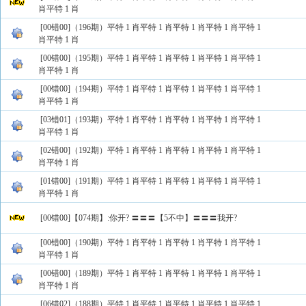
肖平特 1 肖
[00错00]（196期）平特 1 肖平特 1 肖平特 1 肖平特 1 肖平特 1
肖平特 1 肖
[00错00]（195期）平特 1 肖平特 1 肖平特 1 肖平特 1 肖平特 1
肖平特 1 肖
[00错00]（194期）平特 1 肖平特 1 肖平特 1 肖平特 1 肖平特 1
肖平特 1 肖
[03错01]（193期）平特 1 肖平特 1 肖平特 1 肖平特 1 肖平特 1
肖平特 1 肖
[02错00]（192期）平特 1 肖平特 1 肖平特 1 肖平特 1 肖平特 1
肖平特 1 肖
[01错00]（191期）平特 1 肖平特 1 肖平特 1 肖平特 1 肖平特 1
肖平特 1 肖
[00错00]【074期】:你开? 〓〓〓【5不中】〓〓〓我开?
[00错00]（190期）平特 1 肖平特 1 肖平特 1 肖平特 1 肖平特 1
肖平特 1 肖
[00错00]（189期）平特 1 肖平特 1 肖平特 1 肖平特 1 肖平特 1
肖平特 1 肖
[06错02]（188期）平特 1 肖平特 1 肖平特 1 肖平特 1 肖平特 1