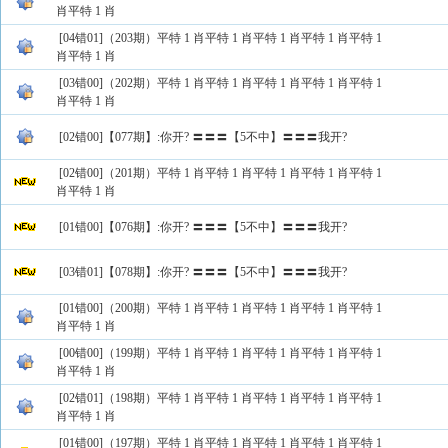
肖平特 1 肖
[04错01]（203期）平特 1 肖平特 1 肖平特 1 肖平特 1 肖平特 1
肖平特 1 肖
[03错00]（202期）平特 1 肖平特 1 肖平特 1 肖平特 1 肖平特 1
肖平特 1 肖
[02错00]【077期】:你开? 〓〓〓【5不中】〓〓〓我开?
[02错00]（201期）平特 1 肖平特 1 肖平特 1 肖平特 1 肖平特 1
肖平特 1 肖
[01错00]【076期】:你开? 〓〓〓【5不中】〓〓〓我开?
[03错01]【078期】:你开? 〓〓〓【5不中】〓〓〓我开?
[01错00]（200期）平特 1 肖平特 1 肖平特 1 肖平特 1 肖平特 1
肖平特 1 肖
[00错00]（199期）平特 1 肖平特 1 肖平特 1 肖平特 1 肖平特 1
肖平特 1 肖
[02错01]（198期）平特 1 肖平特 1 肖平特 1 肖平特 1 肖平特 1
肖平特 1 肖
[01错00]（197期）平特 1 肖平特 1 肖平特 1 肖平特 1 肖平特 1