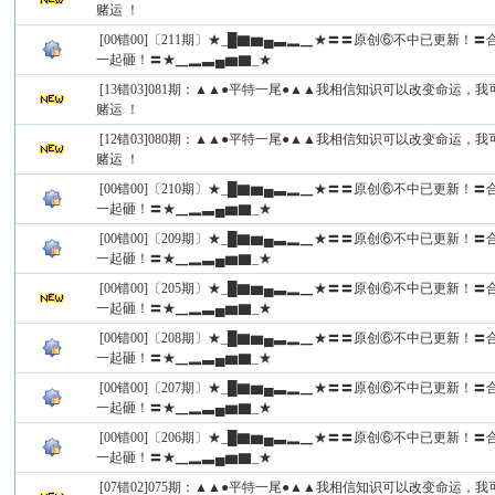
赌运 ！
[00错00]〔211期〕★_█▇▆▄▃▂▁★〓〓原创⑥不中已更新！
一起砸！〓★▁▂▃▄▆▇_★
[13错03]081期：▲▲●平特一尾●▲▲我相信知识可以改变命运，
赌运 ！
[12错03]080期：▲▲●平特一尾●▲▲我相信知识可以改变命运，
赌运 ！
[00错00]〔210期〕★_█▇▆▄▃▂▁★〓〓原创⑥不中已更新！
一起砸！〓★▁▂▃▄▆▇_★
[00错00]〔209期〕★_█▇▆▄▃▂▁★〓〓原创⑥不中已更新！
一起砸！〓★▁▂▃▄▆▇_★
[00错00]〔205期〕★_█▇▆▄▃▂▁★〓〓原创⑥不中已更新！
一起砸！〓★▁▂▃▄▆▇_★
[00错00]〔208期〕★_█▇▆▄▃▂▁★〓〓原创⑥不中已更新！
一起砸！〓★▁▂▃▄▆▇_★
[00错00]〔207期〕★_█▇▆▄▃▂▁★〓〓原创⑥不中已更新！
一起砸！〓★▁▂▃▄▆▇_★
[00错00]〔206期〕★_█▇▆▄▃▂▁★〓〓原创⑥不中已更新！
一起砸！〓★▁▂▃▄▆▇_★
[07错02]075期：▲▲●平特一尾●▲▲我相信知识可以改变命运，