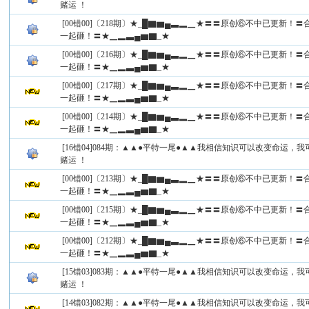
赌运 ！
[00错00]〔218期〕★_█▇▆▄▃▂▁★〓〓原创⑥不中已更新！
一起砸！〓★▁▂▃▄▆▇_★
[00错00]〔216期〕★_█▇▆▄▃▂▁★〓〓原创⑥不中已更新！
一起砸！〓★▁▂▃▄▆▇_★
[00错00]〔217期〕★_█▇▆▄▃▂▁★〓〓原创⑥不中已更新！
一起砸！〓★▁▂▃▄▆▇_★
[00错00]〔214期〕★_█▇▆▄▃▂▁★〓〓原创⑥不中已更新！
一起砸！〓★▁▂▃▄▆▇_★
[16错04]084期：▲▲●平特一尾●▲▲我相信知识可以改变命运，
赌运 ！
[00错00]〔213期〕★_█▇▆▄▃▂▁★〓〓原创⑥不中已更新！
一起砸！〓★▁▂▃▄▆▇_★
[00错00]〔215期〕★_█▇▆▄▃▂▁★〓〓原创⑥不中已更新！
一起砸！〓★▁▂▃▄▆▇_★
[00错00]〔212期〕★_█▇▆▄▃▂▁★〓〓原创⑥不中已更新！
一起砸！〓★▁▂▃▄▆▇_★
[15错03]083期：▲▲●平特一尾●▲▲我相信知识可以改变命运，
赌运 ！
[14错03]082期：▲▲●平特一尾●▲▲我相信知识可以改变命运，