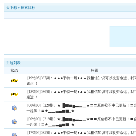
天下彩
»
搜索目标
主题列表
状态
标题
[19错05]087期：▲▲●平特一尾●▲▲我相信知识可以改变命运，
赌运 ！
[18错04]086期：▲▲●平特一尾●▲▲我相信知识可以改变命运，
赌运 ！
[00错00]〔220期〕★_█▇▆▄▃▂▁★〓〓原创⑥不中已更新！
一起砸！〓★▁▂▃▄▆▇_★
[00错00]〔219期〕★_█▇▆▄▃▂▁★〓〓原创⑥不中已更新！
一起砸！〓★▁▂▃▄▆▇_★
[17错04]085期：▲▲●平特一尾●▲▲我相信知识可以改变命运，