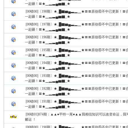
一起砸！〓★▁▂▃▄▆▇_★
[00错00]〔198期〕★_█▇▆▄▃▂▁★〓〓原创⑥不中已更新！
一起砸！〓★▁▂▃▄▆▇_★
[00错00]〔197期〕★_█▇▆▄▃▂▁★〓〓原创⑥不中已更新！
一起砸！〓★▁▂▃▄▆▇_★
[00错00]〔196期〕★_█▇▆▄▃▂▁★〓〓原创⑥不中已更新！
一起砸！〓★▁▂▃▄▆▇_★
[00错00]〔195期〕★_█▇▆▄▃▂▁★〓〓原创⑥不中已更新！
一起砸！〓★▁▂▃▄▆▇_★
[00错00]〔194期〕★_█▇▆▄▃▂▁★〓〓原创⑥不中已更新！
一起砸！〓★▁▂▃▄▆▇_★
[00错00]〔193期〕★_█▇▆▄▃▂▁★〓〓原创⑥不中已更新！
一起砸！〓★▁▂▃▄▆▇_★
[00错00]〔192期〕★_█▇▆▄▃▂▁★〓〓原创⑥不中已更新！
一起砸！〓★▁▂▃▄▆▇_★
[00错00]〔191期〕★_█▇▆▄▃▂▁★〓〓原创⑥不中已更新！
一起砸！〓★▁▂▃▄▆▇_★
[06错01]074期：▲▲●平特一尾●▲▲我相信知识可以改变命运，
赌运 ！
[00错00]〔190期〕★_█▇▆▄▃▂▁★〓〓原创⑥不中已更新！