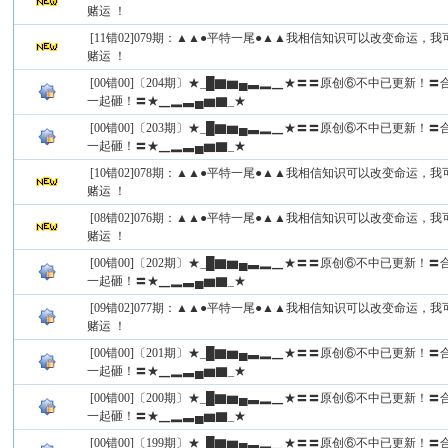
赌运 ！
[11错02]079期：▲▲●平特一尾●▲▲我相信知识可以改变命运，
赌运 ！
[00错00]〔204期〕★_█▇▆▄▃▂▁★〓〓原创⑥不中已更新！
一起砸！〓★▁▂▃▄▆▇_★
[00错00]〔203期〕★_█▇▆▄▃▂▁★〓〓原创⑥不中已更新！
一起砸！〓★▁▂▃▄▆▇_★
[10错02]078期：▲▲●平特一尾●▲▲我相信知识可以改变命运，
赌运 ！
[08错02]076期：▲▲●平特一尾●▲▲我相信知识可以改变命运，
赌运 ！
[00错00]〔202期〕★_█▇▆▄▃▂▁★〓〓原创⑥不中已更新！
一起砸！〓★▁▂▃▄▆▇_★
[09错02]077期：▲▲●平特一尾●▲▲我相信知识可以改变命运，
赌运 ！
[00错00]〔201期〕★_█▇▆▄▃▂▁★〓〓原创⑥不中已更新！
一起砸！〓★▁▂▃▄▆▇_★
[00错00]〔200期〕★_█▇▆▄▃▂▁★〓〓原创⑥不中已更新！
一起砸！〓★▁▂▃▄▆▇_★
[00错00]〔199期〕★_█▇▆▄▃▂▁★〓〓原创⑥不中已更新！