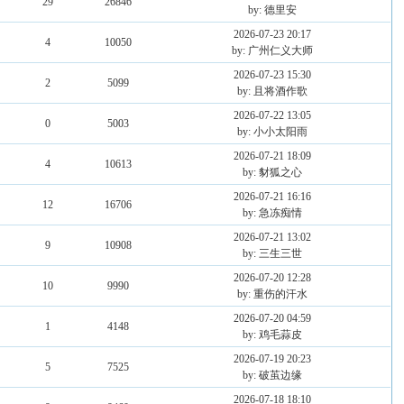
29
26846
by: 德里安
2026-07-23 20:17
4
10050
by: 广州仁义大师
2026-07-23 15:30
2
5099
by: 且将酒作歌
2026-07-22 13:05
0
5003
by: 小小太阳雨
2026-07-21 18:09
4
10613
by: 豺狐之心
2026-07-21 16:16
12
16706
by: 急冻痴情
2026-07-21 13:02
9
10908
by: 三生三世
2026-07-20 12:28
10
9990
by: 重伤的汗水
2026-07-20 04:59
1
4148
by: 鸡毛蒜皮
2026-07-19 20:23
5
7525
by: 破茧边缘
2026-07-18 18:10