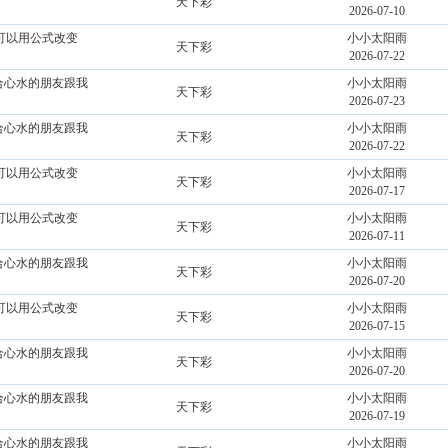
天下彩
2026-07-10
我可以用公式改变
小小太阳雨
天下彩
2026-07-22
〓合心水的朋友跟我
小小太阳雨
天下彩
2026-07-23
〓合心水的朋友跟我
小小太阳雨
天下彩
2026-07-22
我可以用公式改变
小小太阳雨
天下彩
2026-07-17
我可以用公式改变
小小太阳雨
天下彩
2026-07-11
〓合心水的朋友跟我
小小太阳雨
天下彩
2026-07-20
我可以用公式改变
小小太阳雨
天下彩
2026-07-15
〓合心水的朋友跟我
小小太阳雨
天下彩
2026-07-20
〓合心水的朋友跟我
小小太阳雨
天下彩
2026-07-19
〓合心水的朋友跟我
小小太阳雨