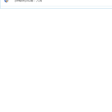
[00错00]182期：六肖