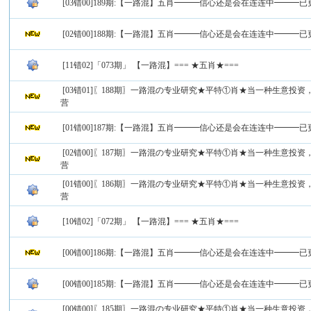
[03错00]189期:【一路混】五肖━━━信心还是会在连连中━━━已
[02错00]188期:【一路混】五肖━━━信心还是会在连连中━━━已
[11错02]「073期」 【一路混】=== ★五肖★===
[03错01]〖188期〗一路混の专业研究★平特①肖★当一种生意投
营
[01错00]187期:【一路混】五肖━━━信心还是会在连连中━━━已
[02错00]〖187期〗一路混の专业研究★平特①肖★当一种生意投
营
[01错00]〖186期〗一路混の专业研究★平特①肖★当一种生意投
营
[10错02]「072期」 【一路混】=== ★五肖★===
[00错00]186期:【一路混】五肖━━━信心还是会在连连中━━━已
[00错00]185期:【一路混】五肖━━━信心还是会在连连中━━━已
[00错00]〖185期〗一路混の专业研究★平特①肖★当一种生意投