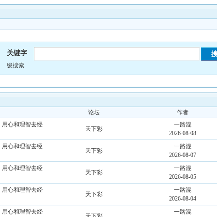
关键字
级搜索
论坛
作者
资，用心和理智去经
一路混
天下彩
2026-08-08
资，用心和理智去经
一路混
天下彩
2026-08-07
资，用心和理智去经
一路混
天下彩
2026-08-05
资，用心和理智去经
一路混
天下彩
2026-08-04
资，用心和理智去经
一路混
天下彩