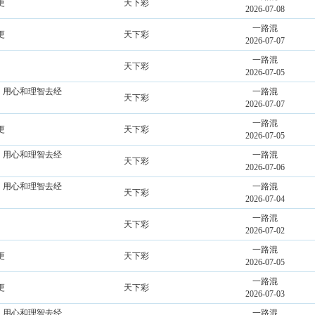
更
天下彩
2026-07-08
一路混
更
天下彩
2026-07-07
一路混
天下彩
2026-07-05
资，用心和理智去经
一路混
天下彩
2026-07-07
一路混
更
天下彩
2026-07-05
资，用心和理智去经
一路混
天下彩
2026-07-06
资，用心和理智去经
一路混
天下彩
2026-07-04
一路混
天下彩
2026-07-02
一路混
更
天下彩
2026-07-05
一路混
更
天下彩
2026-07-03
资，用心和理智去经
一路混