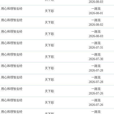
2026-08-03
资，用心和理智去经
一路混
天下彩
2026-08-01
资，用心和理智去经
一路混
天下彩
2026-08-02
资，用心和理智去经
一路混
天下彩
2026-08-03
资，用心和理智去经
一路混
天下彩
2026-07-31
资，用心和理智去经
一路混
天下彩
2026-07-30
资，用心和理智去经
一路混
天下彩
2026-07-28
资，用心和理智去经
一路混
天下彩
2026-07-28
资，用心和理智去经
一路混
天下彩
2026-07-26
资，用心和理智去经
一路混
天下彩
2026-07-26
资，用心和理智去经
一路混