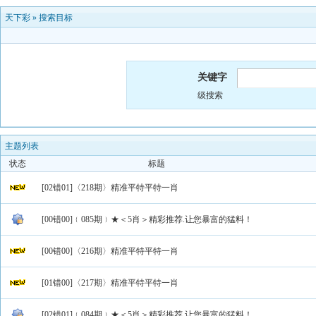
天下彩
»
搜索目标
关键字
级搜索
主题列表
状态
标题
[02错01]〈218期〉精准平特平特一肖
[00错00]﹛085期﹜★＜5肖＞精彩推荐.让您暴富的猛料！
[00错00]〈216期〉精准平特平特一肖
[01错00]〈217期〉精准平特平特一肖
[02错01]﹛084期﹜★＜5肖＞精彩推荐.让您暴富的猛料！