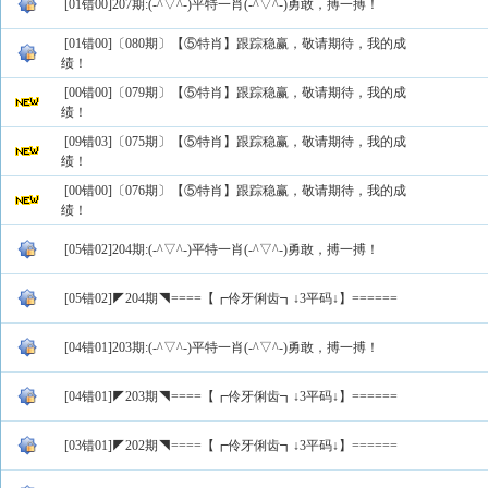
[01错00]207期:(‐^▽^‐)平特一肖(‐^▽^‐)勇敢，搏一搏！
[01错00]〔080期〕【⑤特肖】跟踪稳赢，敬请期待，我的成
绩！
[00错00]〔079期〕【⑤特肖】跟踪稳赢，敬请期待，我的成
绩！
[09错03]〔075期〕【⑤特肖】跟踪稳赢，敬请期待，我的成
绩！
[00错00]〔076期〕【⑤特肖】跟踪稳赢，敬请期待，我的成
绩！
[05错02]204期:(‐^▽^‐)平特一肖(‐^▽^‐)勇敢，搏一搏！
[05错02]◤204期◥====【┏伶牙俐齿┓↓3平码↓】======
[04错01]203期:(‐^▽^‐)平特一肖(‐^▽^‐)勇敢，搏一搏！
[04错01]◤203期◥====【┏伶牙俐齿┓↓3平码↓】======
[03错01]◤202期◥====【┏伶牙俐齿┓↓3平码↓】======