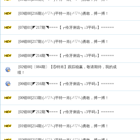
[03错00]216期:(‐^▽^‐)平特一肖(‐^▽^‐)勇敢，搏一搏！
[07错01]◤217期◥====【┏伶牙俐齿┓↓3平码↓】======
[04错00]217期:(‐^▽^‐)平特一肖(‐^▽^‐)勇敢，搏一搏！
[04错00]◤214期◥====【┏伶牙俐齿┓↓3平码↓】======
[02错00]〔084期〕【⑤特肖】跟踪稳赢，敬请期待，我的成
绩！
[06错01]◤216期◥====【┏伶牙俐齿┓↓3平码↓】======
[00错00]213期:(‐^▽^‐)平特一肖(‐^▽^‐)勇敢，搏一搏！
[02错00]◤212期◥====【┏伶牙俐齿┓↓3平码↓】======
[01错00]214期:(‐^▽^‐)平特一肖(‐^▽^‐)勇敢，搏一搏！