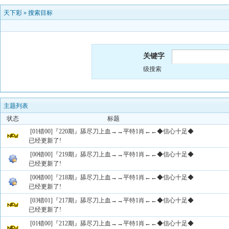
天下彩
»
搜索目标
关键字
级搜索
主题列表
状态
标题
[01错00]『220期』舔尽刀上血→→平特1肖←←◆信心十足◆
已经更新了!
[00错00]『219期』舔尽刀上血→→平特1肖←←◆信心十足◆
已经更新了!
[00错00]『218期』舔尽刀上血→→平特1肖←←◆信心十足◆
已经更新了!
[03错01]『217期』舔尽刀上血→→平特1肖←←◆信心十足◆
已经更新了!
[01错00]『212期』舔尽刀上血→→平特1肖←←◆信心十足◆