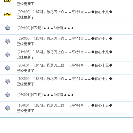
已经更新了!
[00错00]『187期』舔尽刀上血→→平特1肖←←◆信心十足◆
已经更新了!
[08错02]{072期}▲▲▲6 特肖▲▲▲
[22错06]『186期』舔尽刀上血→→平特1肖←←◆信心十足◆
已经更新了!
[21错05]『185期』舔尽刀上血→→平特1肖←←◆信心十足◆
已经更新了!
[20错04]『184期』舔尽刀上血→→平特1肖←←◆信心十足◆
已经更新了!
[19错04]『183期』舔尽刀上血→→平特1肖←←◆信心十足◆
已经更新了!
[07错01]{071期}▲▲▲6 特肖▲▲▲
[18错04]『182期』舔尽刀上血→→平特1肖←←◆信心十足◆
已经更新了!