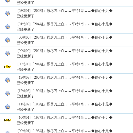
已经更新了!
[03错01]『206期』舔尽刀上血→→平特1肖←←◆信心十足◆
已经更新了!
[01错00]『204期』舔尽刀上血→→平特1肖←←◆信心十足◆
已经更新了!
[00错00]『203期』舔尽刀上血→→平特1肖←←◆信心十足◆
已经更新了!
[00错00]『202期』舔尽刀上血→→平特1肖←←◆信心十足◆
已经更新了!
[00错00]『201期』舔尽刀上血→→平特1肖←←◆信心十足◆
已经更新了!
[13错03]『200期』舔尽刀上血→→平特1肖←←◆信心十足◆
已经更新了!
[12错03]『199期』舔尽刀上血→→平特1肖←←◆信心十足◆
已经更新了!
[11错02]『198期』舔尽刀上血→→平特1肖←←◆信心十足◆
已经更新了!
[10错01]『197期』舔尽刀上血→→平特1肖←←◆信心十足◆
已经更新了!
[09错01]『196期』舔尽刀上血→→平特1肖←←◆信心十足◆