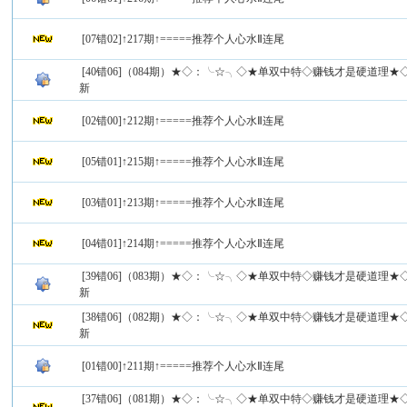
[07错02]↑217期↑=====推荐个人心水Ⅱ连尾
[40错06]（084期）★◇：╰☆╮◇★单双中特◇赚钱才是硬道理
新
[02错00]↑212期↑=====推荐个人心水Ⅱ连尾
[05错01]↑215期↑=====推荐个人心水Ⅱ连尾
[03错01]↑213期↑=====推荐个人心水Ⅱ连尾
[04错01]↑214期↑=====推荐个人心水Ⅱ连尾
[39错06]（083期）★◇：╰☆╮◇★单双中特◇赚钱才是硬道理
新
[38错06]（082期）★◇：╰☆╮◇★单双中特◇赚钱才是硬道理
新
[01错00]↑211期↑=====推荐个人心水Ⅱ连尾
[37错06]（081期）★◇：╰☆╮◇★单双中特◇赚钱才是硬道理