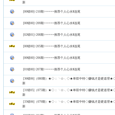
新
[00错00]↑210期↑=====推荐个人心水Ⅱ连尾
[00错00]↑209期↑=====推荐个人心水Ⅱ连尾
[02错01]↑208期↑=====推荐个人心水Ⅱ连尾
[00错00]↑205期↑=====推荐个人心水Ⅱ连尾
[00错00]↑206期↑=====推荐个人心水Ⅱ连尾
[01错00]↑207期↑=====推荐个人心水Ⅱ连尾
[36错06]（080期）★◇：╰☆╮◇★单双中特◇赚钱才是硬道理
新
[31错05]（075期）★◇：╰☆╮◇★单双中特◇赚钱才是硬道理
新
[35错06]（079期）★◇：╰☆╮◇★单双中特◇赚钱才是硬道理
新