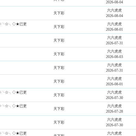
2026-08-04
六六虎虎
天下彩
2026-08-04
★◇╰☆╮◇★已更
六六虎虎
天下彩
2026-08-01
六六虎虎
天下彩
2026-07-31
六六虎虎
天下彩
2026-08-03
六六虎虎
天下彩
2026-07-31
六六虎虎
天下彩
2026-08-01
★◇╰☆╮◇★已更
六六虎虎
天下彩
2026-07-30
★◇╰☆╮◇★已更
六六虎虎
天下彩
2026-07-28
六六虎虎
天下彩
2026-07-30
★◇╰☆╮◇★已更
六六虎虎