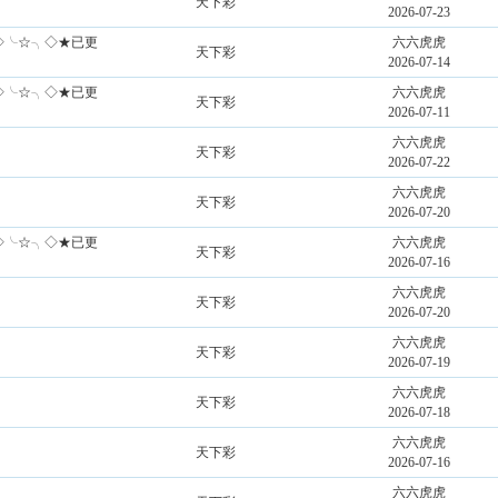
天下彩
2026-07-23
★◇╰☆╮◇★已更
六六虎虎
天下彩
2026-07-14
★◇╰☆╮◇★已更
六六虎虎
天下彩
2026-07-11
六六虎虎
天下彩
2026-07-22
六六虎虎
天下彩
2026-07-20
★◇╰☆╮◇★已更
六六虎虎
天下彩
2026-07-16
六六虎虎
天下彩
2026-07-20
六六虎虎
天下彩
2026-07-19
六六虎虎
天下彩
2026-07-18
六六虎虎
天下彩
2026-07-16
六六虎虎