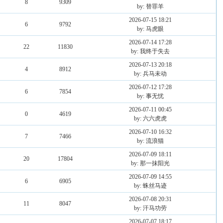
8
9309
by: 替罪羊
2026-07-15 18:21
6
9792
by: 马虎眼
2026-07-14 17:28
22
11830
by: 我终于失去
2026-07-13 20:18
4
8912
by: 兵马未动
2026-07-12 17:28
6
7854
by: 事无忧
2026-07-11 00:45
0
4619
by: 六六虎虎
2026-07-10 16:32
7
7466
by: 流浪猫
2026-07-09 18:11
20
17804
by: 那一抹阳光
2026-07-09 14:55
6
6905
by: 蛛丝马迹
2026-07-08 20:31
11
8047
by: 汗马功劳
2026-07-07 18:17