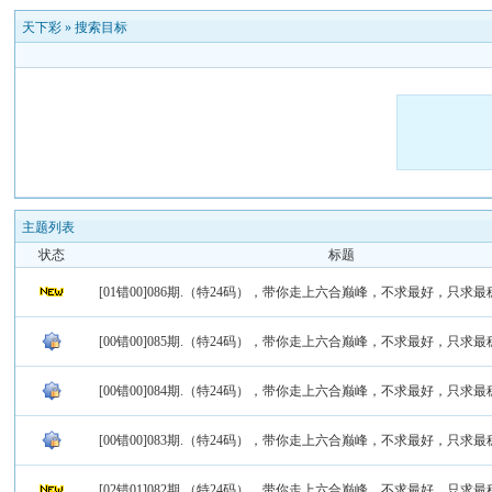
天下彩
»
搜索目标
主题列表
状态
标题
[01错00]086期.（特24码），带你走上六合巅峰，不求最好，只求最
[00错00]085期.（特24码），带你走上六合巅峰，不求最好，只求最
[00错00]084期.（特24码），带你走上六合巅峰，不求最好，只求最
[00错00]083期.（特24码），带你走上六合巅峰，不求最好，只求最
[02错01]082期.（特24码），带你走上六合巅峰，不求最好，只求最