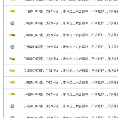
[01错00]081期.（特24码），带你走上六合巅峰，不求最好，只求最
[00错00]080期.（特24码），带你走上六合巅峰，不求最好，只求最
[00错00]077期.（特24码），带你走上六合巅峰，不求最好，只求最
[02错01]079期.（特24码），带你走上六合巅峰，不求最好，只求最
[00错00]076期.（特24码），带你走上六合巅峰，不求最好，只求最
[01错00]078期.（特24码），带你走上六合巅峰，不求最好，只求最
[00错00]075期.（特24码），带你走上六合巅峰，不求最好，只求最
[26错07]074期.（特24码），带你走上六合巅峰，不求最好，只求最
[25错06]073期.（特24码），带你走上六合巅峰，不求最好，只求最