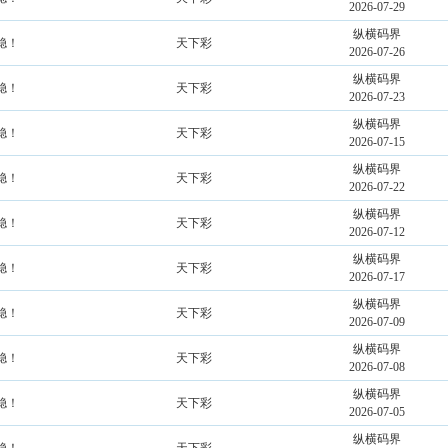
2026-07-29
纵横码界
稳！
天下彩
2026-07-26
纵横码界
稳！
天下彩
2026-07-23
纵横码界
稳！
天下彩
2026-07-15
纵横码界
稳！
天下彩
2026-07-22
纵横码界
稳！
天下彩
2026-07-12
纵横码界
稳！
天下彩
2026-07-17
纵横码界
稳！
天下彩
2026-07-09
纵横码界
稳！
天下彩
2026-07-08
纵横码界
稳！
天下彩
2026-07-05
纵横码界