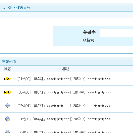
天下彩
»
搜索目标
关键字
级搜索
主题列表
状态
标题
[01错00]「087期」○○○★★★===〖30码中〗===★★★○○○
[00错00]「086期」○○○★★★===〖30码中〗===★★★○○○
[02错01]「085期」○○○★★★===〖30码中〗===★★★○○○
[01错00]「084期」○○○★★★===〖30码中〗===★★★○○○
[00错00]「083期」○○○★★★===〖30码中〗===★★★○○○