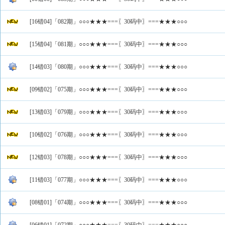
[16错04]「082期」○○○★★★===〖30码中〗===★★★○○○
[15错04]「081期」○○○★★★===〖30码中〗===★★★○○○
[14错03]「080期」○○○★★★===〖30码中〗===★★★○○○
[09错02]「075期」○○○★★★===〖30码中〗===★★★○○○
[13错03]「079期」○○○★★★===〖30码中〗===★★★○○○
[10错02]「076期」○○○★★★===〖30码中〗===★★★○○○
[12错03]「078期」○○○★★★===〖30码中〗===★★★○○○
[11错03]「077期」○○○★★★===〖30码中〗===★★★○○○
[08错01]「074期」○○○★★★===〖30码中〗===★★★○○○